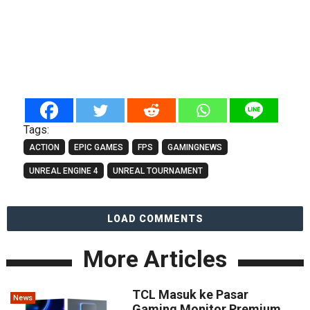
Tags:
ACTION
EPIC GAMES
FPS
GAMINGNEWS
UNREAL ENGINE 4
UNREAL TOURNAMENT
LOAD COMMENTS
More Articles
TCL Masuk ke Pasar
News
Gaming Monitor Premium