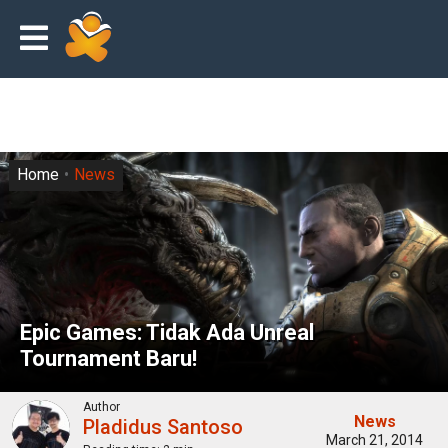
Home
News
Epic Games: Tidak Ada Unreal
Tournament Baru!
Author
News
Pladidus Santoso
March 21, 2014