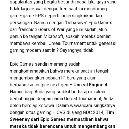
popularitas yang begitu besar di masa lalu, gaya yang
tidak lagi sesuai dengan tren saat ini mendorong
game-game FPS seperti ini tersingkarkan dari
persaingan. Namun dengan “bebasnya” Epic Games
dari franchise Gears of War yang kini sudah jatuh
penuh ke tangan Microsoft, apakah mereka berniat
membawa kembali Unreal Tournament untuk generasi
gaming modern saat ini? Sayangnya, tidak.
Epic Games sendiri memang sudah
mengkonfirmasikan bahwa mereka saat ini tengah
mengembangkan sebuah IP baru yang akan
berbasiskan engine next-gen –
Unreal Engine 4.
Namun bagi Anda yang sedikit berharap ini akan
berhubungan dengan nama Unreal Tournament, Anda
boleh bersiap kecewa. Dalam wawancara singkatnya
dengan situs gaming – CVG di ajang GDC 2014
, Tim
Sweeney dari Epic Games memastikan bahwa
mereka tidak berencana untuk mengembangkan