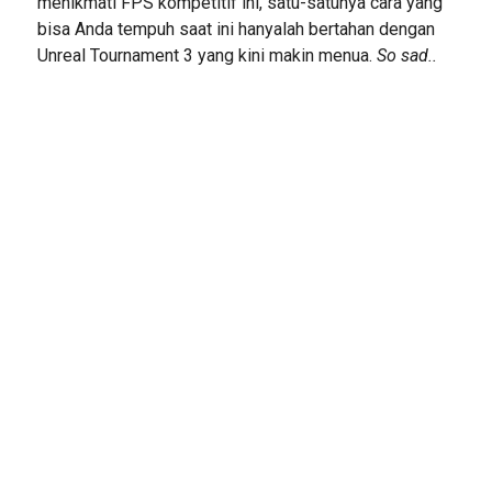
menikmati FPS kompetitif ini, satu-satunya cara yang
bisa Anda tempuh saat ini hanyalah bertahan dengan
Unreal Tournament 3 yang kini makin menua.
So sad..