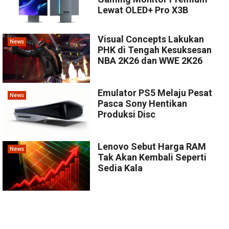
Lewat OLED+ Pro X3B
Visual Concepts Lakukan
News
PHK di Tengah Kesuksesan
NBA 2K26 dan WWE 2K26
Emulator PS5 Melaju Pesat
News
Pasca Sony Hentikan
Produksi Disc
Lenovo Sebut Harga RAM
News
Tak Akan Kembali Seperti
Sedia Kala