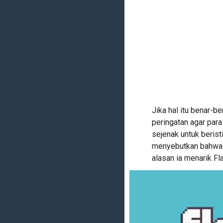
Jika hal itu benar-
peringatan agar pa
sejenak untuk berist
menyebutkan bahwa ti
alasan ia menarik Fl