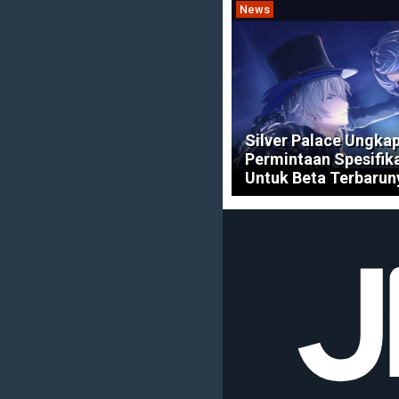
News
Silver Palace Ungka
Permintaan Spesifik
Untuk Beta Terbarun