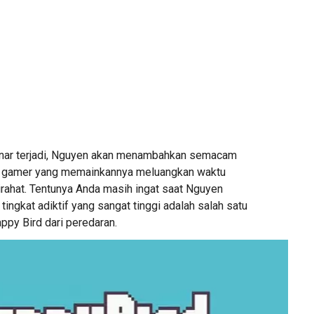
benar terjadi, Nguyen akan menambahkan semacam
ra gamer yang memainkannya meluangkan waktu
irahat. Tentunya Anda masih ingat saat Nguyen
ngkat adiktif yang sangat tinggi adalah salah satu
appy Bird dari peredaran.