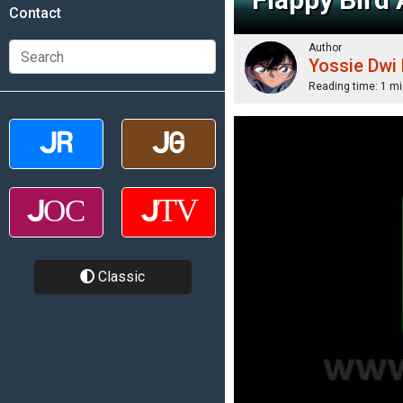
Contact
Author
Yossie Dwi
Reading time:
1 mi
Classic