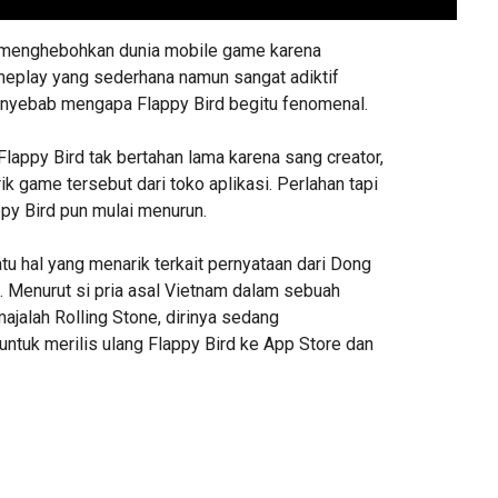
 menghebohkan dunia mobile game karena
eplay yang sederhana namun sangat adiktif
penyebab mengapa Flappy Bird begitu fenomenal.
Flappy Bird tak bertahan lama karena sang creator,
 game tersebut dari toko aplikasi. Perlahan tapi
ppy Bird pun mulai menurun.
tu hal yang menarik terkait pernyataan dari Dong
. Menurut si pria asal Vietnam dalam sebuah
jalah Rolling Stone, dirinya sedang
tuk merilis ulang Flappy Bird ke App Store dan