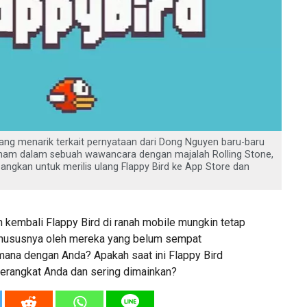
yang menarik terkait pernyataan dari Dong Nguyen baru-baru
Vietnam dalam sebuah wawancara dengan majalah Rolling Stone,
ngkan untuk merilis ulang Flappy Bird ke App Store dan
n kembali Flappy Bird di ranah mobile mungkin tetap
khususnya oleh mereka yang belum sempat
mana dengan Anda? Apakah saat ini Flappy Bird
 perangkat Anda dan sering dimainkan?