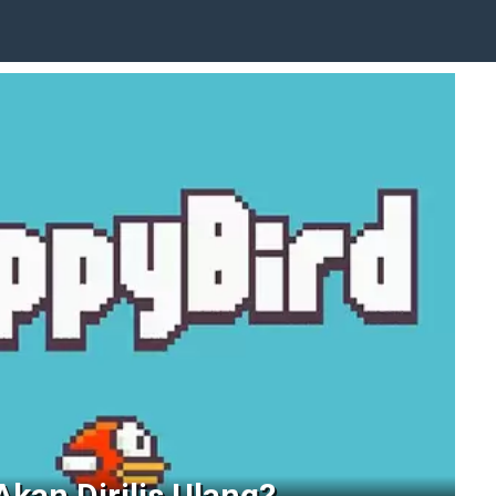
Akan Dirilis Ulang?