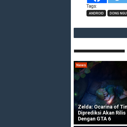
Tags:
ANDROID
DONG NGU
News
Zelda: Ocarina of T
Diprediksi Akan Rilis
Dengan GTA 6