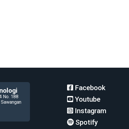
Facebook
nologi
4 No. 188
Youtube
ec Sawangan
Instagram
Spotify