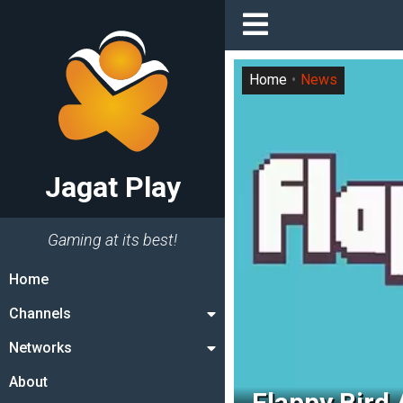
Home
News
Jagat Play
Gaming at its best!
Home
Channels
Networks
About
Flappy Bird 