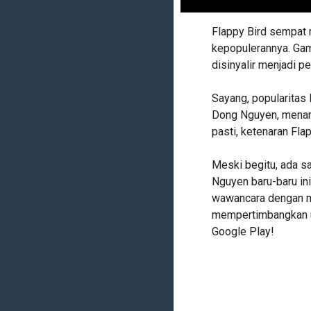
Flappy Bird sempat
kepopulerannya. Gam
disinyalir menjadi 
Sayang, popularitas 
Dong Nguyen, menarik
pasti, ketenaran Fla
Meski begitu, ada sa
Nguyen baru-baru ini
wawancara dengan ma
mempertimbangkan un
Google Play!