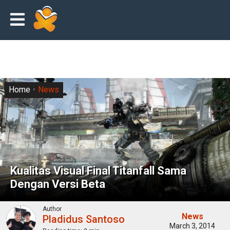
Home
News
Kualitas Visual Final Titanfall Sama
Dengan Versi Beta
Author
News
Pladidus Santoso
March 3, 2014