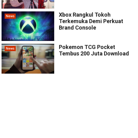
Xbox Rangkul Tokoh
News
Terkemuka Demi Perkuat
Brand Console
Pokemon TCG Pocket
News
Tembus 200 Juta Download