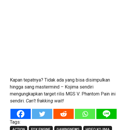
Kapan tepatnya? Tidak ada yang bisa disimpulkan
hingga sang mastermind – Kojima sendiri
mengungkapkan target rilis MGS V: Phantom Pain ini
sendiri.
Can’t frakking wait!
Tags:
ACTION
FOX ENGINE
GAMINGNEWS
HIDEO KOJIMA