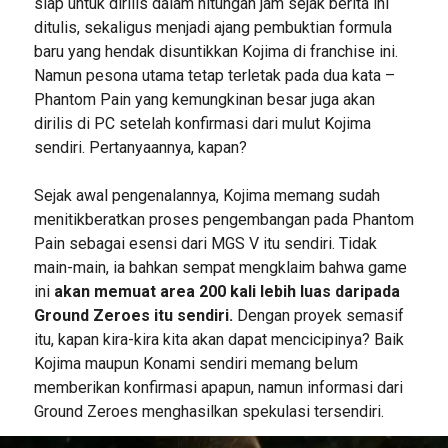
siap untuk dirilis dalam hitungan jam sejak berita ini
ditulis, sekaligus menjadi ajang pembuktian formula
baru yang hendak disuntikkan Kojima di franchise ini.
Namun pesona utama tetap terletak pada dua kata –
Phantom Pain yang kemungkinan besar juga akan
dirilis di PC setelah konfirmasi dari mulut Kojima
sendiri. Pertanyaannya, kapan?
Sejak awal pengenalannya, Kojima memang sudah
menitikberatkan proses pengembangan pada Phantom
Pain sebagai esensi dari MGS V itu sendiri. Tidak
main-main, ia bahkan sempat mengklaim bahwa game
ini
akan memuat area 200 kali lebih luas daripada
Ground Zeroes itu sendiri.
Dengan proyek semasif
itu, kapan kira-kira kita akan dapat mencicipinya? Baik
Kojima maupun Konami sendiri memang belum
memberikan konfirmasi apapun, namun informasi dari
Ground Zeroes menghasilkan spekulasi tersendiri.