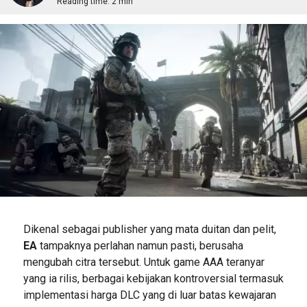
Reading time:
2 min
Dikenal sebagai publisher yang mata duitan dan pelit,
EA
tampaknya perlahan namun pasti, berusaha
mengubah citra tersebut. Untuk game AAA teranyar
yang ia rilis, berbagai kebijakan kontroversial termasuk
implementasi harga DLC yang di luar batas kewajaran