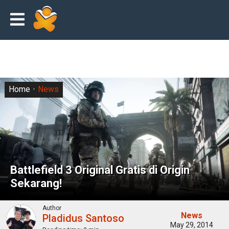
Home
News
Battlefield 3 Original Gratis di Origin
Sekarang!
Author
News
Pladidus Santoso
May 29, 2014