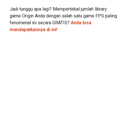
Jadi tunggu apa lagi? Mempertebal jumlah library
game Origin Anda dengan salah satu game FPS paling
fenomenal ini secara GRATIS?
Anda bisa
mendapatkannya di ini!