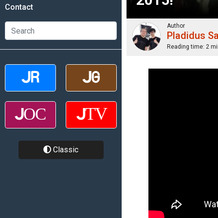
Contact
Author
Pladidus S
Reading time:
2 mi
Classic