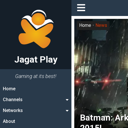
Home
News
Jagat Play
Gaming at its best!
Home
Channels
Networks
Batman: Ark
About
2015!