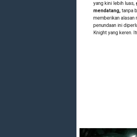
yang kini lebih luas,
mendatang,
tanpa b
memberikan alasan 
penundaan ini diper
Knight yang keren. It