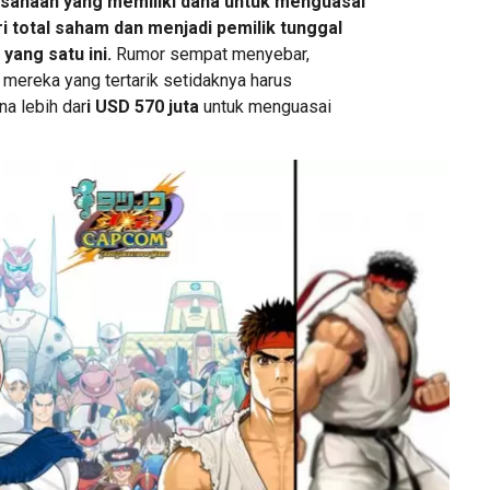
sahaan yang memiliki dana untuk menguasai
i total saham dan menjadi pemilik tunggal
yang satu ini.
Rumor sempat menyebar,
ereka yang tertarik setidaknya harus
a lebih dar
i USD 570 juta
untuk menguasai