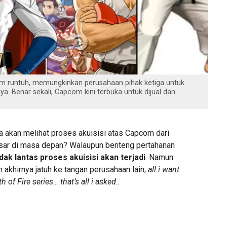
 runtuh, memungkinkan perusahaan pihak ketiga untuk
. Benar sekali, Capcom kini terbuka untuk dijual dan
ita akan melihat proses akuisisi atas Capcom dari
sar di masa depan? Walaupun benteng pertahanan
idak lantas proses akuisisi akan terjadi
. Namun
akhirnya jatuh ke tangan perusahaan lain,
all i want
 of Fire series… that’s all i asked..