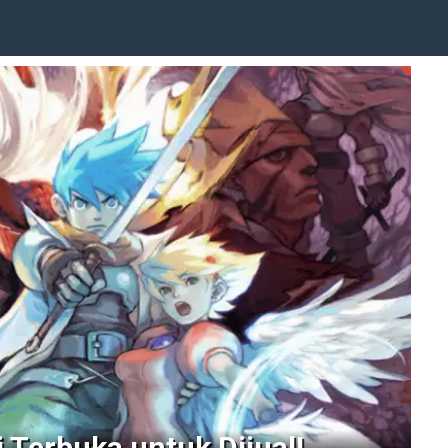
 Terbuka untuk Dijual!