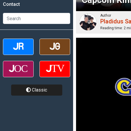
Contact
Author
Pladidus S
Reading time:
2 mi
Classic