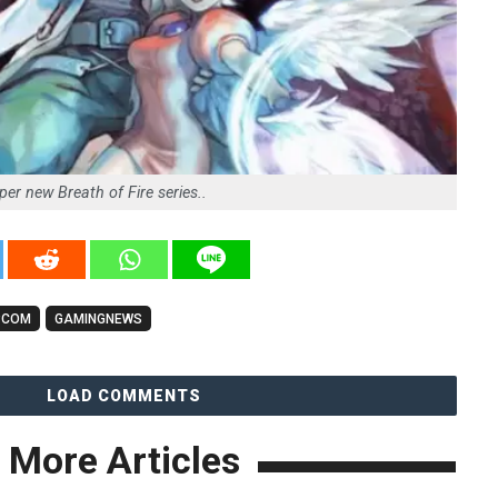
er new Breath of Fire series..
PCOM
GAMINGNEWS
LOAD COMMENTS
More Articles