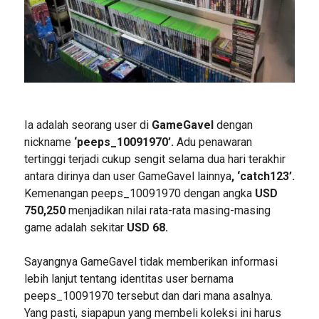
Ia adalah seorang user di
GameGavel
dengan
nickname
‘peeps_10091970’.
Adu penawaran
tertinggi terjadi cukup sengit selama dua hari terakhir
antara dirinya dan user GameGavel lainnya
, ‘catch123’.
Kemenangan peeps_10091970 dengan angka
USD
750,250
menjadikan nilai rata-rata masing-masing
game adalah sekitar
USD 68.
Sayangnya GameGavel tidak memberikan informasi
lebih lanjut tentang identitas user bernama
peeps_10091970 tersebut dan dari mana asalnya.
Yang pasti, siapapun yang membeli koleksi ini harus