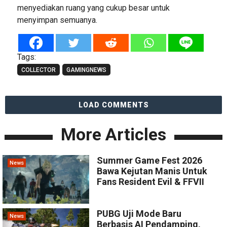
menyediakan ruang yang cukup besar untuk
menyimpan semuanya.
Tags:
COLLECTOR
GAMINGNEWS
LOAD COMMENTS
More Articles
Summer Game Fest 2026
News
Bawa Kejutan Manis Untuk
Fans Resident Evil & FFVII
PUBG Uji Mode Baru
News
Berbasis AI Pendamping,