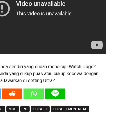
nda sendiri yang sudah mencicipi Watch Dogs?
 Anda yang cukup puas atau cukup kecewa dengan
ia tawarkan di setting Ultra?
WS
MOD
PC
UBISOFT
UBISOFT MONTREAL