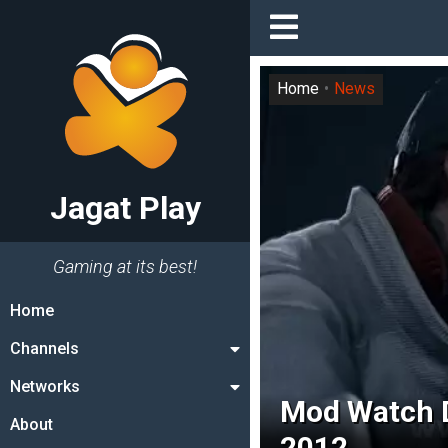
Home
News
Jagat Play
Gaming at its best!
Home
Channels
Networks
Mod Watch D
About
2012