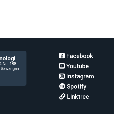
Facebook
nologi
4 No. 188
Youtube
ec Sawangan
Instagram
Spotify
Linktree