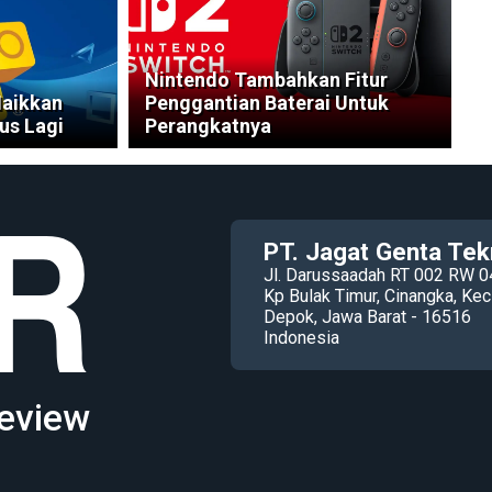
Nintendo Tambahkan Fitur
Naikkan
Penggantian Baterai Untuk
us Lagi
Perangkatnya
PT. Jagat Genta Tek
Jl. Darussaadah RT 002 RW 0
Kp Bulak Timur, Cinangka, K
Depok, Jawa Barat - 16516
Indonesia
eview