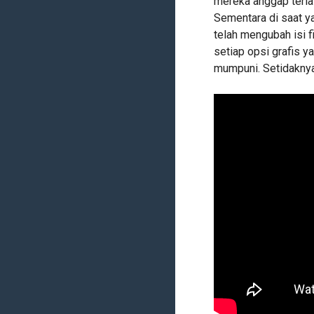
mereka anggap terla
Sementara di saat y
telah mengubah isi 
setiap opsi grafis y
mumpuni. Setidaknya