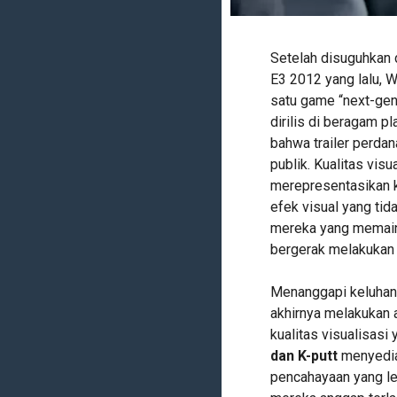
Setelah disuguhkan d
E3 2012 yang lalu,
satu game “next-gen”
dirilis di beragam 
bahwa trailer perda
publik. Kualitas visua
merepresentasikan k
efek visual yang tid
mereka yang memain
bergerak melakukan 
Menanggapi keluhan
akhirnya melakukan 
kualitas visualisasi
dan K-putt
menyedi
pencahayaan yang leb