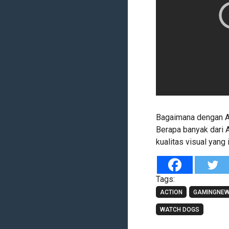
Bagaimana dengan A
Berapa banyak dari
kualitas visual yang 
Tags:
ACTION
GAMINGNE
WATCH DOGS