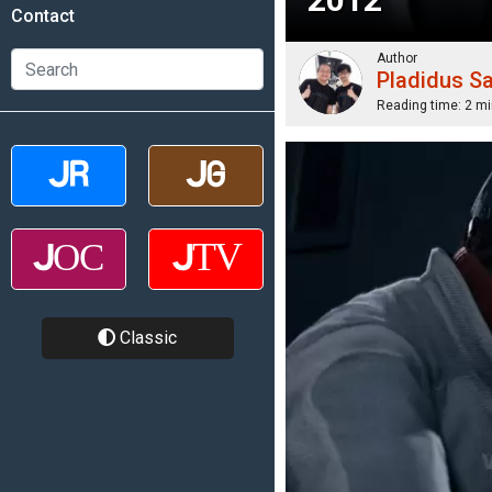
Contact
Author
Pladidus S
Reading time:
2 mi
Classic