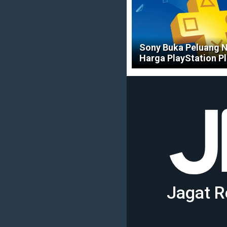
Sony Buka Peluang 
Harga PlayStation Pl
Jagat R