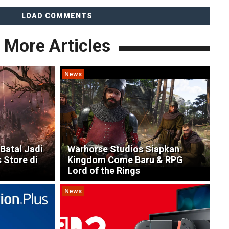
LOAD COMMENTS
More Articles
News
 Batal Jadi
Warhorse Studios Siapkan
 Store di
Kingdom Come Baru & RPG
Lord of the Rings
News