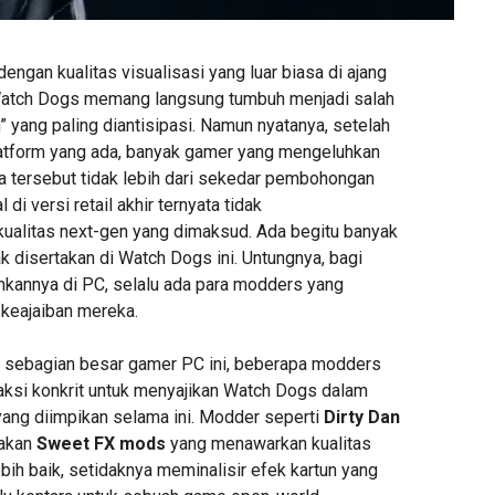
engan kualitas visualisasi yang luar biasa di ajang
 Watch Dogs memang langsung tumbuh menjadi salah
 yang paling diantisipasi. Namun nyatanya, setelah
platform yang ada, banyak gamer yang mengeluhkan
na tersebut tidak lebih dari sekedar pembohongan
l di versi retail akhir ternyata tidak
ualitas next-gen yang dimaksud. Ada begitu banyak
ak disertakan di Watch Dogs ini. Untungnya, bagi
kannya di PC, selalu ada para modders yang
keajaiban mereka.
 sebagian besar gamer PC ini, beberapa modders
aksi konkrit untuk menyajikan Watch Dogs dalam
 yang diimpikan selama ini. Modder seperti
Dirty Dan
akan
Sweet FX mods
yang menawarkan kualitas
ih baik, setidaknya meminalisir efek kartun yang