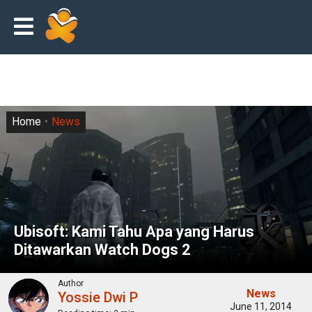
Home
News
Ubisoft: Kami Tahu Apa yang Harus
Ditawarkan Watch Dogs 2
Author
News
Yossie Dwi P
June 11, 2014