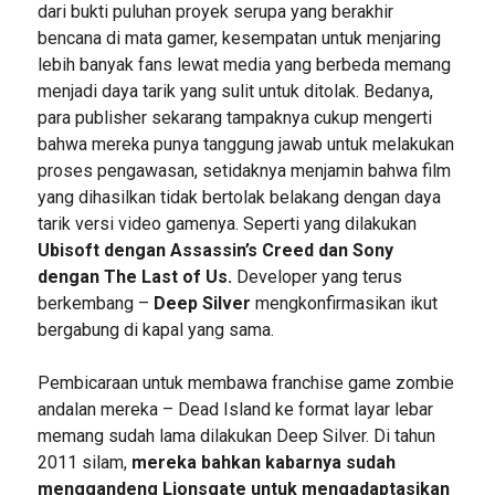
dari bukti puluhan proyek serupa yang berakhir
bencana di mata gamer, kesempatan untuk menjaring
lebih banyak fans lewat media yang berbeda memang
menjadi daya tarik yang sulit untuk ditolak. Bedanya,
para publisher sekarang tampaknya cukup mengerti
bahwa mereka punya tanggung jawab untuk melakukan
proses pengawasan, setidaknya menjamin bahwa film
yang dihasilkan tidak bertolak belakang dengan daya
tarik versi video gamenya. Seperti yang dilakukan
Ubisoft dengan Assassin’s Creed dan Sony
dengan The Last of Us.
Developer yang terus
berkembang –
Deep Silver
mengkonfirmasikan ikut
bergabung di kapal yang sama.
Pembicaraan untuk membawa franchise game zombie
andalan mereka – Dead Island ke format layar lebar
memang sudah lama dilakukan Deep Silver. Di tahun
2011 silam,
mereka bahkan kabarnya sudah
menggandeng Lionsgate untuk mengadaptasikan