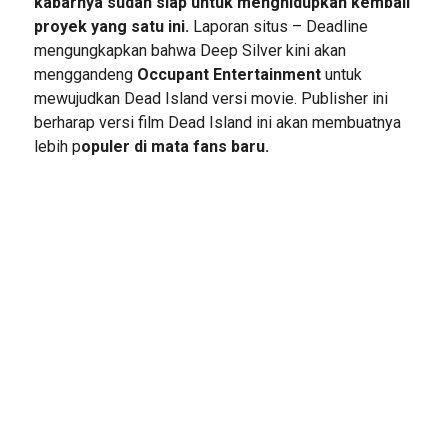
kabarnya sudah siap untuk menghidupkan kembali
proyek yang satu ini.
Laporan situs – Deadline
mengungkapkan bahwa Deep Silver kini akan
menggandeng
Occupant Entertainment
untuk
mewujudkan Dead Island versi movie. Publisher ini
berharap versi film Dead Island ini akan membuatnya
lebih p
opuler di mata fans baru.