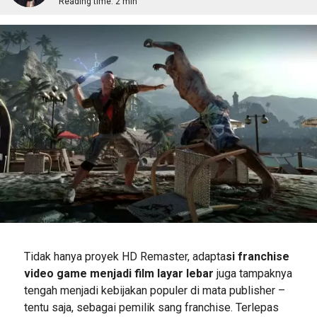
Reading time:
2 min
Tidak hanya proyek HD Remaster, adapta
si franchise
video game menjadi film layar lebar
juga tampaknya
tengah menjadi kebijakan populer di mata publisher –
tentu saja, sebagai pemilik sang franchise. Terlepas