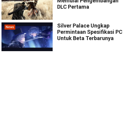
Memulai Pengembangan
DLC Pertama
Silver Palace Ungkap
News
Permintaan Spesifikasi PC
Untuk Beta Terbarunya