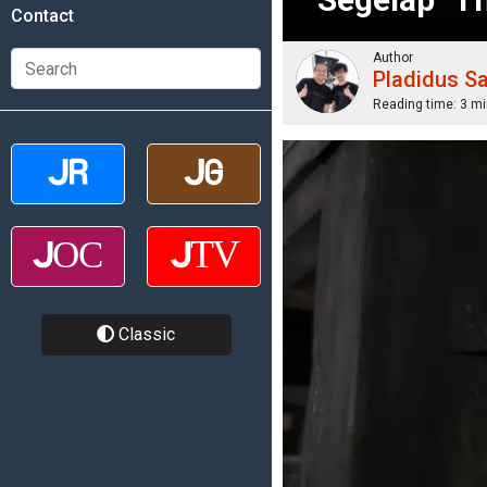
Contact
Author
Pladidus S
Reading time:
3 mi
Classic