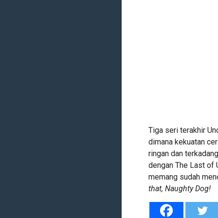
Tiga seri terakhir 
dimana kekuatan ceri
ringan dan terkadan
dengan The Last of 
memang sudah mencint
that, Naughty Dog!