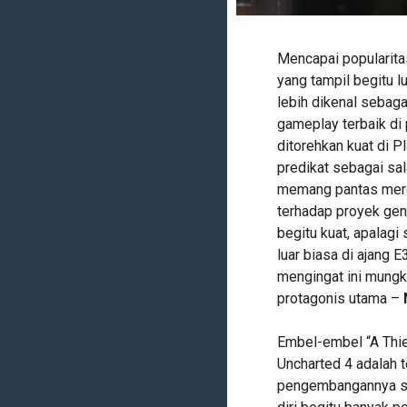
Mencapai popularita
yang tampil begitu l
lebih dikenal sebaga
gameplay terbaik di
ditorehkan kuat di P
predikat sebagai sal
memang pantas merek
terhadap proyek gen
begitu kuat, apalagi
luar biasa di ajang 
mengingat ini mungki
protagonis utama –
Embel-embel “A Thie
Uncharted 4 adalah 
pengembangannya se