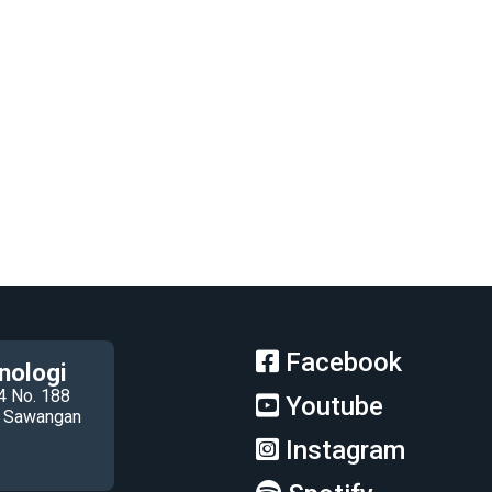
Facebook
nologi
4 No. 188
Youtube
ec Sawangan
Instagram