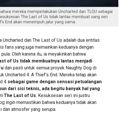
bahwa mereka memperlakukan Uncharted dan TLOU sebagai
Kesuksesan The Last of Us tidak lantas membuat sang seri
ef’s End akan menempuh jalur yang sama.
 Uncharted dan The Last of Us adalah dua entitas
is fans yang juga memainkan keduanya dengan
pula. Oleh karena itu, ia meyakinkan bahwa
st of Us tidak membuatnya lantas menjadi
ru
dan pasti untuk semua proyek Naughty Dog di
k Uncharted 4: A Thief’s End. Mereka tetap akan
d 4
sebagai game dengan sensasi petualangan
un dari sisi teknis, ada begitu banyak hal yang
ri The Last of Us
. Kesuksesan seri ini justru
g ingin memastikan bahwa keduanya tidak akan
i dan atmosfer yang serupa.