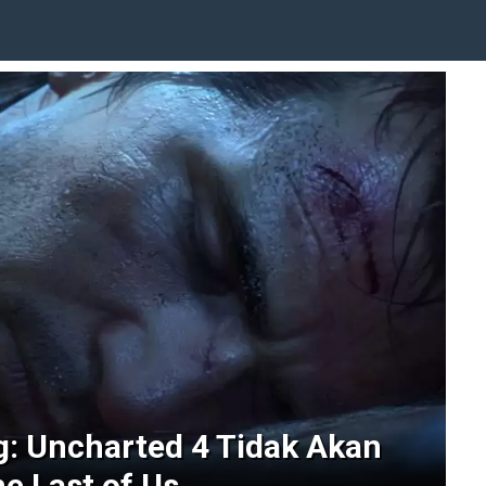
: Uncharted 4 Tidak Akan
e Last of Us