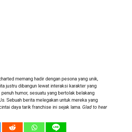
Uncharted memang hadir dengan pesona yang unik,
ta justru dibangun lewat interaksi karakter yang
g penuh humor, sesuatu yang bertolak belakang
Us. Sebuah berita melegakan untuk mereka yang
ai daya tarik franchise ini sejak lama.
Glad to hear