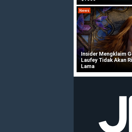
News
Insider Mengklaim G
Laufey Tidak Akan Ril
Lama