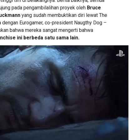
etinggi tim di belakangnya. Berita baiknya, semua
ujung pada pengambilalihan proyek oleh
Bruce
Druckmann
yang sudah membuktikan diri lewat The
ra dengan Eurogamer, co-president Naugthy Dog –
kan bahwa mereka sangat mengerti bahwa
nchise ini berbeda satu sama lain.