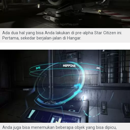
Ada dua hal yang bisa Anda lakukan di pre-alpha Star Citizen ini.
Pertama, sekedar berjalan-jalan di Hangar.
Anda juga bisa menemukan beberapa objek yang bisa dipicu,