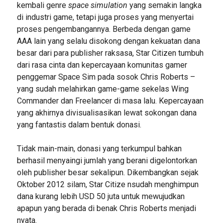
kembali genre
space simulation
yang semakin langka
di industri game, tetapi juga proses yang menyertai
proses pengembangannya. Berbeda dengan game
AAA lain yang selalu disokong dengan kekuatan dana
besar dari para publisher raksasa, Star Citizen tumbuh
dari rasa cinta dan kepercayaan komunitas gamer
penggemar Space Sim pada sosok Chris Roberts –
yang sudah melahirkan game-game sekelas Wing
Commander dan Freelancer di masa lalu. Kepercayaan
yang akhirnya divisualisasikan lewat sokongan dana
yang fantastis dalam bentuk donasi.
Tidak main-main, donasi yang terkumpul bahkan
berhasil menyaingi jumlah yang berani digelontorkan
oleh publisher besar sekalipun. Dikembangkan sejak
Oktober 2012 silam, Star Citize nsudah menghimpun
dana kurang lebih USD 50 juta untuk mewujudkan
apapun yang berada di benak Chris Roberts menjadi
nyata.