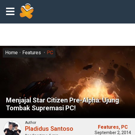
Home
Features
PC
Menjajal Star Citizen Pre-Alpha: Ujung
Tombak Supremasi PC!
Author
Features
PC
Pladidus Santoso
September 2, 2014