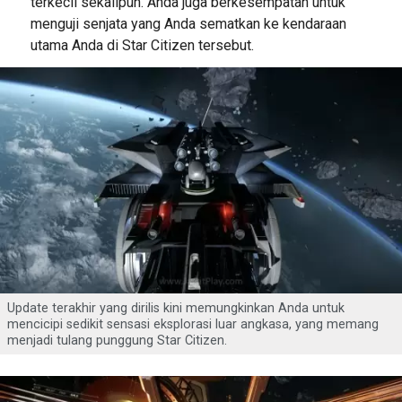
terkecil sekalipun. Anda juga berkesempatan untuk
menguji senjata yang Anda sematkan ke kendaraan
utama Anda di Star Citizen tersebut.
Update terakhir yang dirilis kini memungkinkan Anda untuk
mencicipi sedikit sensasi eksplorasi luar angkasa, yang memang
menjadi tulang punggung Star Citizen.