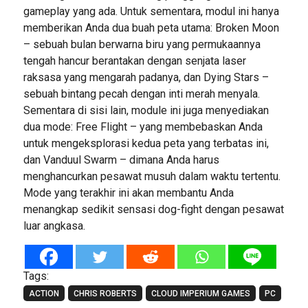
gameplay yang ada. Untuk sementara, modul ini hanya
memberikan Anda dua buah peta utama: Broken Moon
– sebuah bulan berwarna biru yang permukaannya
tengah hancur berantakan dengan senjata laser
raksasa yang mengarah padanya, dan Dying Stars –
sebuah bintang pecah dengan inti merah menyala.
Sementara di sisi lain, module ini juga menyediakan
dua mode: Free Flight – yang membebaskan Anda
untuk mengeksplorasi kedua peta yang terbatas ini,
dan Vanduul Swarm – dimana Anda harus
menghancurkan pesawat musuh dalam waktu tertentu.
Mode yang terakhir ini akan membantu Anda
menangkap sedikit sensasi dog-fight dengan pesawat
luar angkasa.
Tags:
ACTION
CHRIS ROBERTS
CLOUD IMPERIUM GAMES
PC