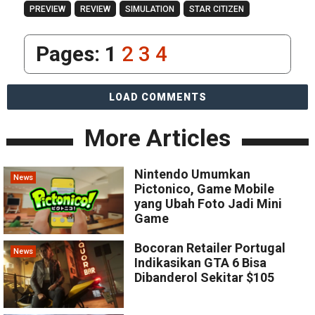
PREVIEW
REVIEW
SIMULATION
STAR CITIZEN
Pages:
1
2
3
4
LOAD COMMENTS
More Articles
Nintendo Umumkan
News
Pictonico, Game Mobile
yang Ubah Foto Jadi Mini
Game
Bocoran Retailer Portugal
News
Indikasikan GTA 6 Bisa
Dibanderol Sekitar $105