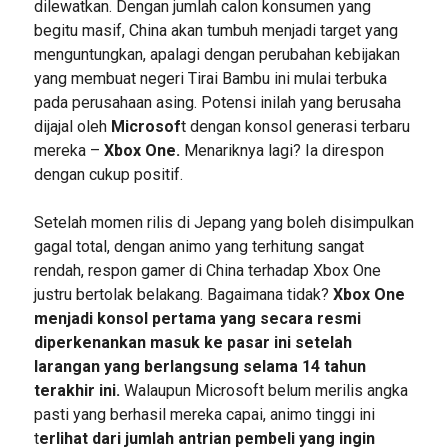
dilewatkan. Dengan jumlah calon konsumen yang
begitu masif, China akan tumbuh menjadi target yang
menguntungkan, apalagi dengan perubahan kebijakan
yang membuat negeri Tirai Bambu ini mulai terbuka
pada perusahaan asing. Potensi inilah yang berusaha
dijajal oleh
Microsof
t dengan konsol generasi terbaru
mereka –
Xbox One.
Menariknya lagi? Ia direspon
dengan cukup positif.
Setelah momen rilis di Jepang yang boleh disimpulkan
gagal total, dengan animo yang terhitung sangat
rendah, respon gamer di China terhadap Xbox One
justru bertolak belakang. Bagaimana tidak?
Xbox One
menjadi konsol pertama yang secara resmi
diperkenankan masuk ke pasar ini setelah
larangan yang berlangsung selama 14 tahun
terakhir ini.
Walaupun Microsoft belum merilis angka
pasti yang berhasil mereka capai, animo tinggi ini
t
erlihat dari jumlah antrian pembeli yang ingin