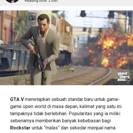
Reading time:
2 min
GTA V
menetapkan sebuah standar baru untuk game-
game open world di masa depan, kalimat yang satu ini
tampaknya tidak berlebihan. Popularitas yang ia miliki
sebenarnya memberikan banyak kebebasan bagi
Rockstar
untuk “malas” dan sekedar menjual nama