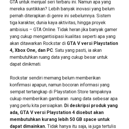
GTA untuk menjual seri terbaru ini. Namun apa yang
mereka suntikkan? Lebih banyak inovasi yang belum
pernah diterapkan di genre ini sebelumnya. Sistem
tiga karakter, dunia kaya aktivitas, hingga proyek
ambisius – GTA Online. Tidak heran jika banyak gamer
yang cukup mengantisipasi kualitas seperti apa yang
akan ditawarkan Rockstar di
GTA V versi Playstation
4, Xbox One, dan PC
. Satu yang pasti, ia akan
membutuhkan ruang data yang cukup besar untuk
dapat dinikmati.
Rockstar sendiri memang belum memberikan
konfirmasi apapun, namun bocoran informasi yang
sempat tertangkap di Playstation Store tampaknya
cukup memberikan gambaran ruang data sebesar apa
yang perlu kita persiapkan.
Di deskripsi produk yang
ada, GTA V versi Playstation 4 disebut akan
membutuhkan kurang lebih 50 GB space untuk
dapat dimainkan.
Tidak hanya itu saja, ia juga tertulis