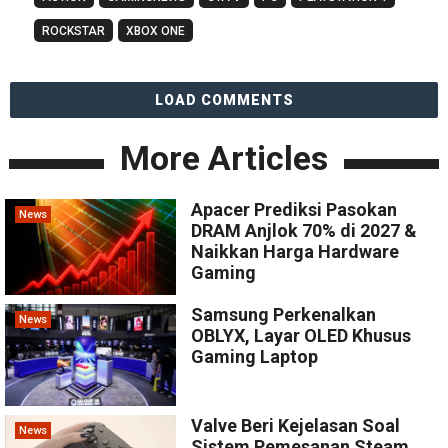
ROCKSTAR
XBOX ONE
LOAD COMMENTS
More Articles
Apacer Prediksi Pasokan
News
DRAM Anjlok 70% di 2027 &
Naikkan Harga Hardware
Gaming
Samsung Perkenalkan
News
OBLYX, Layar OLED Khusus
Gaming Laptop
Valve Beri Kejelasan Soal
News
Sistem Pemesanan Steam