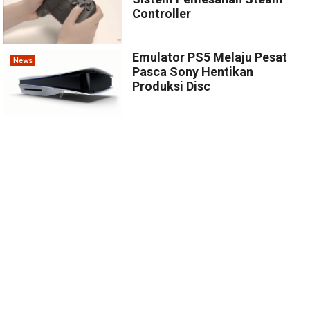
Controller
Emulator PS5 Melaju Pesat
News
Pasca Sony Hentikan
Produksi Disc