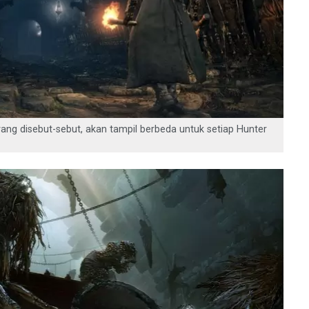
ang disebut-sebut, akan tampil berbeda untuk setiap Hunter