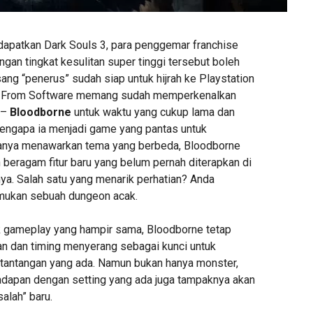
apatkan Dark Souls 3, para penggemar franchise
an tingkat kesulitan super tinggi tersebut boleh
ng “penerus” sudah siap untuk hijrah ke Playstation
– From Software memang sudah memperkenalkan
 –
Bloodborne
untuk waktu yang cukup lama dan
engapa ia menjadi game yang pantas untuk
 hanya menawarkan tema yang berbeda, Bloodborne
beragam fitur baru yang belum pernah diterapkan di
ya. Salah satu yang menarik perhatian? Anda
ukan sebuah dungeon acak.
gameplay yang hampir sama, Bloodborne tetap
n dan timing menyerang sebagai kunci untuk
tantangan yang ada. Namun bukan hanya monster,
adapan dengan setting yang ada juga tampaknya akan
alah” baru.