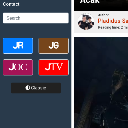
Contact
Author
Pladidus S
Reading time:
2 mi
Classic