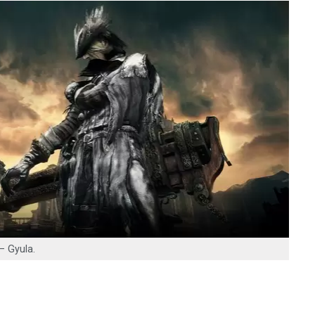
– Gyula.