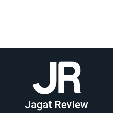
Jagat Review