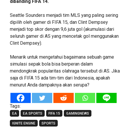
dibanding FIFA 14.
Seattle Sounders menjadi tim MLS yang paling sering
dipilih oleh gamer di FIFA 15, dan Clint Dempsey
menjadi top skor dengan 9,6 juta gol (akumulasi dari
seluruh gamer di AS yang mencetak gol menggunakan
Clint Dempsey).
Menarik untuk mengetahui bagaimana sebuah game
simulasi sepak bola bisa berperan dalam
mendongkrak popularitas olahraga tersebut di AS. Jika
saja di FIFA 15 ada tim-tim dari Indonesia, apakah
menurut Anda dampaknya akan serupa?
Tags:
EA
EA SPORTS
FIFA 15
GAMINGNEWS
IGNITE ENGINE
SPORTS