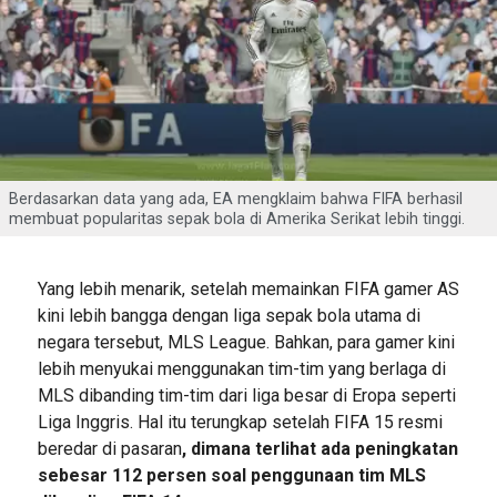
Berdasarkan data yang ada, EA mengklaim bahwa FIFA berhasil
membuat popularitas sepak bola di Amerika Serikat lebih tinggi.
Yang lebih menarik, setelah memainkan FIFA gamer AS
kini lebih bangga dengan liga sepak bola utama di
negara tersebut, MLS League. Bahkan, para gamer kini
lebih menyukai menggunakan tim-tim yang berlaga di
MLS dibanding tim-tim dari liga besar di Eropa seperti
Liga Inggris. Hal itu terungkap setelah FIFA 15 resmi
beredar di pasaran
, dimana terlihat ada peningkatan
sebesar 112 persen soal penggunaan tim MLS