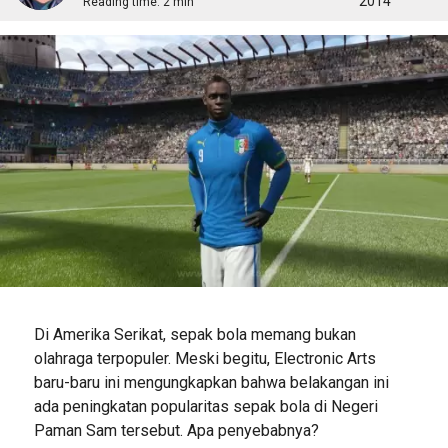
2014
Reading time:
2 min
Di Amerika Serikat, sepak bola memang bukan
olahraga terpopuler. Meski begitu, Electronic Arts
baru-baru ini mengungkapkan bahwa belakangan ini
ada peningkatan popularitas sepak bola di Negeri
Paman Sam tersebut. Apa penyebabnya?