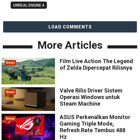
UNREAL ENGINE 4
LOAD COMMENTS
More Articles
Film Live Action The Legend
News
of Zelda Dipercepat Rilisnya
Valve Rilis Driver Sistem
News
Operasi Windows untuk
Steam Machine
ASUS Perkenalkan Monitor
News
Gaming Triple Mode,
Refresh Rate Tembus 488
Hz