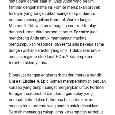
mata para gamer saat ini. Bagi Anda yang belum
familiar dengan nama ini, Fornite merupakan proyek
teranyar yang tengah dikembangkan Epic Games
selepas meninggalkan Gears of War ke tangan
Microsoft. Ditawarkan sebagai game free to play
dengan format third person shooter,
Fortnite
juga
mendorong Anda untuk membangun markas,
mengumpulkan resource, dan tentu saja bekerja sama
dengan pilihan karakter yang unik. Tidak sabar untuk
mencicipi game eksklusif PC ini? Kesempatan
tersebut akhirnya tiba.
Diperkuat dengan engine terbaru dari mereka sendiri –
Unreal Engine 4
, Epic Games memperlihatkan sebuah
konsep yang tampil sangat menjanjikan untuk Fortnite.
Beragam screenshot dan demo gameplay yang
sempat dirilis dalam beberapa bulan terakhir ini
menunjukkan potensi yang pantas untuk dinantikan.
Setelah menunggu cukup lama, kesempatan tersebut