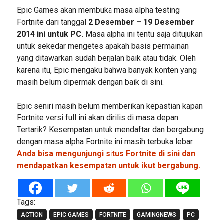
Epic Games akan membuka masa alpha testing
Fortnite dari tanggal
2 Desember – 19 Desember
2014 ini untuk PC.
Masa alpha ini tentu saja ditujukan
untuk sekedar mengetes apakah basis permainan
yang ditawarkan sudah berjalan baik atau tidak. Oleh
karena itu, Epic mengaku bahwa banyak konten yang
masih belum dipermak dengan baik di sini.
Epic seniri masih belum memberikan kepastian kapan
Fortnite versi full ini akan dirilis di masa depan.
Tertarik? Kesempatan untuk mendaftar dan bergabung
dengan masa alpha Fortnite ini masih terbuka lebar.
Anda bisa mengunjungi situs Fortnite di sini dan
mendapatkan kesempatan untuk ikut bergabung.
Tags:
ACTION
EPIC GAMES
FORTNITE
GAMINGNEWS
PC