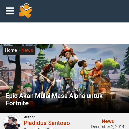
Home
News
Epic Akan Mulai Masa Alpha untuk
Fortnite
Author
News
Pladidus Santoso
December 2, 2014