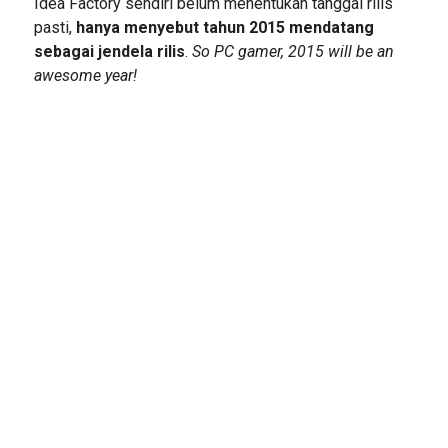
Idea Factory sendiri belum menentukan tanggal rilis
pasti,
hanya menyebut tahun 2015 mendatang
sebagai jendela rilis
.
So PC gamer, 2015 will be an
awesome year!