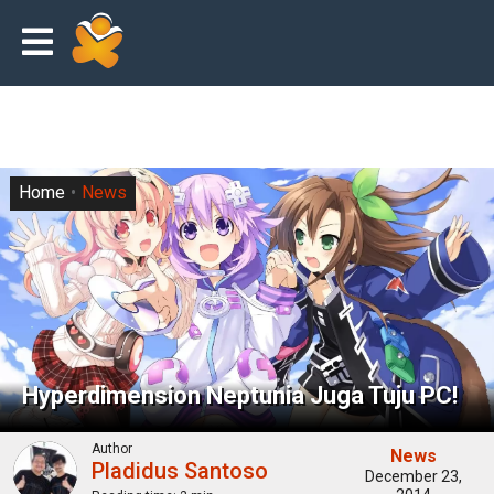
Home
News
Hyperdimension Neptunia Juga Tuju PC!
Author
News
Pladidus Santoso
December 23,