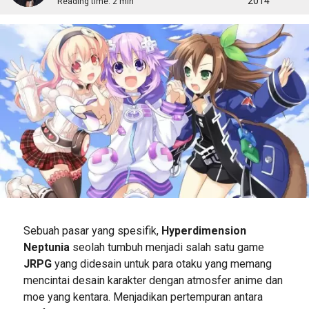
2014
Reading time:
2 min
Sebuah pasar yang spesifik,
Hyperdimension
Neptunia
seolah tumbuh menjadi salah satu game
JRPG
yang didesain untuk para otaku yang memang
mencintai desain karakter dengan atmosfer anime dan
moe yang kentara. Menjadikan pertempuran antara