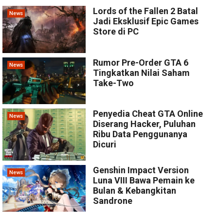
Lords of the Fallen 2 Batal
News
Jadi Eksklusif Epic Games
Store di PC
Rumor Pre-Order GTA 6
News
Tingkatkan Nilai Saham
Take-Two
Penyedia Cheat GTA Online
News
Diserang Hacker, Puluhan
Ribu Data Penggunanya
Dicuri
Genshin Impact Version
News
Luna VIII Bawa Pemain ke
Bulan & Kebangkitan
Sandrone