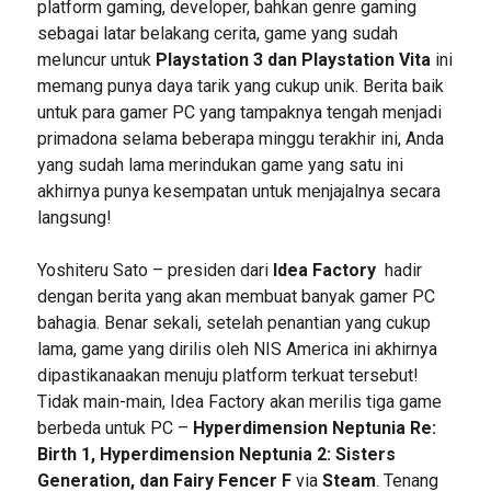
platform gaming, developer, bahkan genre gaming
sebagai latar belakang cerita, game yang sudah
meluncur untuk
Playstation 3 dan Playstation Vita
ini
memang punya daya tarik yang cukup unik. Berita baik
untuk para gamer PC yang tampaknya tengah menjadi
primadona selama beberapa minggu terakhir ini, Anda
yang sudah lama merindukan game yang satu ini
akhirnya punya kesempatan untuk menjajalnya secara
langsung!
Yoshiteru Sato – presiden dari
Idea Factory
hadir
dengan berita yang akan membuat banyak gamer PC
bahagia. Benar sekali, setelah penantian yang cukup
lama, game yang dirilis oleh NIS America ini akhirnya
dipastikanaakan menuju platform terkuat tersebut!
Tidak main-main, Idea Factory akan merilis tiga game
berbeda untuk PC –
Hyperdimension Neptunia Re:
Birth 1, Hyperdimension Neptunia 2: Sisters
Generation, dan Fairy Fencer F
via
Steam
. Tenang