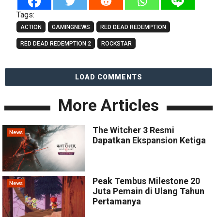
Tags:
ACTION
GAMINGNEWS
RED DEAD REDEMPTION
RED DEAD REDEMPTION 2
ROCKSTAR
LOAD COMMENTS
More Articles
The Witcher 3 Resmi
News
Dapatkan Ekspansion Ketiga
Peak Tembus Milestone 20
News
Juta Pemain di Ulang Tahun
Pertamanya