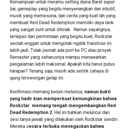
Kemampuan untuk meramu setting dunia Barat super
liar, gameplay yang begitu menyenangkan dan intuitif,
musik yang memesona, dan cerita yang kuat lah yang
membuat Red Dead Redemption memiliki daya tarik
yang sangat sulit untuk ditolak. Namun sayangnya,
terlepas dari permintaan yang begitu kuat, Rockstar
seolah enggan untuk mengotak-ngatik franchise ini
lebih jauh. Tidak pernah ada port ke PC atau proyek
Remaster yang seharusnya mampu menawarkan
pengalaman lebih maksimal. Apakah kita harus putus
harapan? Tenang saja, masih ada setitik cahaya di
ujung terowongan gelap ini.
Konfirmasi memang belum meluncur,
namun bukti
yang hadir kian memperkuat kemungkinan bahwa
Rockstar memang tengah mengembangkan Red
Dead Redemption 2
. Hal ini bahkan meluncur dari
sesi tanya jawab yang dilakukan oleh Rockstar sendiri.
Mereka s
ecara terbuka menegaskan bahwa