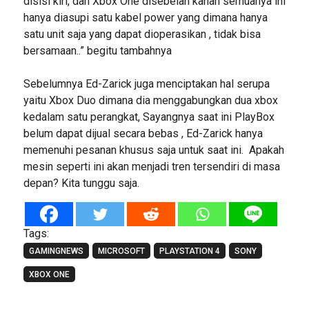
disisi kiri, dan Xbox One disebelah kanan semuanya ini
hanya diasupi satu kabel power yang dimana hanya
satu unit saja yang dapat dioperasikan , tidak bisa
bersamaan..” begitu tambahnya
Sebelumnya Ed-Zarick juga menciptakan hal serupa
yaitu Xbox Duo dimana dia menggabungkan dua xbox
kedalam satu perangkat, Sayangnya saat ini PlayBox
belum dapat dijual secara bebas , Ed-Zarick hanya
memenuhi pesanan khusus saja untuk saat ini. Apakah
mesin seperti ini akan menjadi tren tersendiri di masa
depan? Kita tunggu saja.
Tags:
GAMINGNEWS
MICROSOFT
PLAYSTATION 4
SONY
XBOX ONE