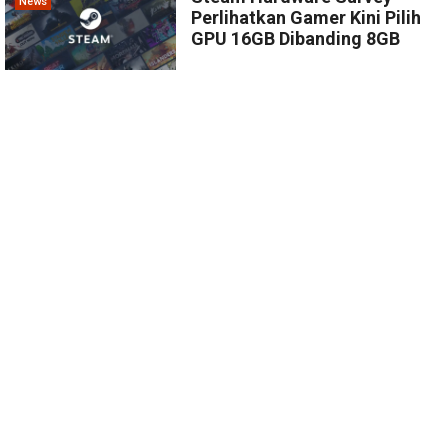
News
Perlihatkan Gamer Kini Pilih
GPU 16GB Dibanding 8GB