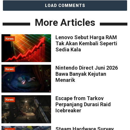
LOAD COMMENTS
More Articles
Lenovo Sebut Harga RAM
News
Tak Akan Kembali Seperti
Sedia Kala
Nintendo Direct Juni 2026
News
Bawa Banyak Kejutan
Menarik
Escape from Tarkov
News
Perpanjang Durasi Raid
Icebreaker
Steam Hardware Survey