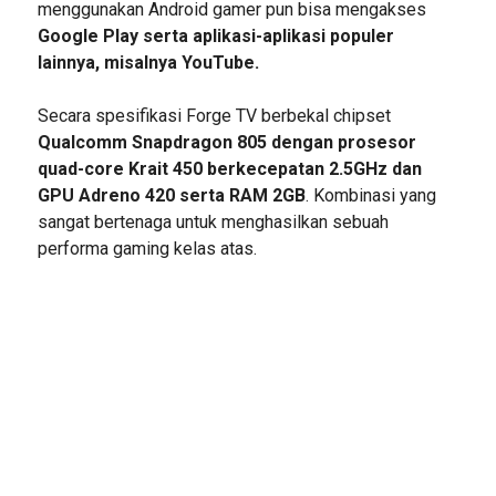
menggunakan Android gamer pun bisa mengakses
Google Play serta aplikasi-aplikasi populer
lainnya, misalnya YouTube.
Secara spesifikasi Forge TV berbekal chipset
Qualcomm Snapdragon 805 dengan prosesor
quad-core Krait 450 berkecepatan 2.5GHz dan
GPU Adreno 420 serta RAM 2GB
. Kombinasi yang
sangat bertenaga untuk menghasilkan sebuah
performa gaming kelas atas.