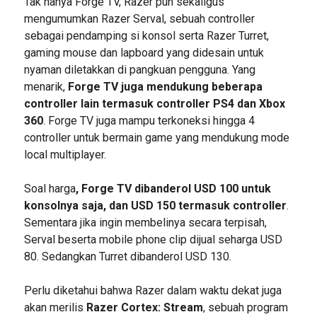
Tak hanya Forge TV, Razer pun sekaligus
mengumumkan Razer Serval, sebuah controller
sebagai pendamping si konsol serta Razer Turret,
gaming mouse dan lapboard yang didesain untuk
nyaman diletakkan di pangkuan pengguna. Yang
menarik,
Forge TV juga mendukung beberapa
controller lain termasuk controller PS4 dan Xbox
360
. Forge TV juga mampu terkoneksi hingga 4
controller untuk bermain game yang mendukung mode
local multiplayer.
Soal harga
, Forge TV dibanderol USD 100 untuk
konsolnya saja, dan USD 150 termasuk controller
.
Sementara jika ingin membelinya secara terpisah,
Serval beserta mobile phone clip dijual seharga USD
80. Sedangkan Turret dibanderol USD 130.
Perlu diketahui bahwa Razer dalam waktu dekat juga
akan merilis
Razer Cortex: Stream
, sebuah program