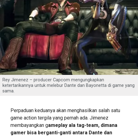
Rey Jimenez – producer Capcom mengungkapkan
ketertarikannya untuk melebur Dante dan Bayonetta di game yang
sama.
Perpaduan keduanya akan menghasilkan salah satu
game action tergila yang pernah ada. Jimenez
membayangkan g
ameplay ala tag-team, dimana
gamer bisa berganti-ganti antara Dante dan