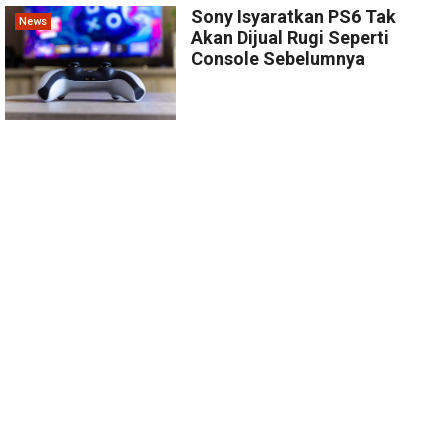
Sony Isyaratkan PS6 Tak
News
Akan Dijual Rugi Seperti
Console Sebelumnya