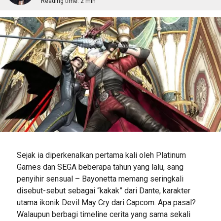
Reading time:
2 min
Sejak ia diperkenalkan pertama kali oleh Platinum
Games dan SEGA beberapa tahun yang lalu, sang
penyihir sensual – Bayonetta memang seringkali
disebut-sebut sebagai “kakak” dari Dante, karakter
utama ikonik Devil May Cry dari Capcom. Apa pasal?
Walaupun berbagi timeline cerita yang sama sekali