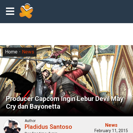
Home
News
Producer Capcom Ingin Lebur Devil May
Cry dan Bayonetta
Author
News
Pladidus Santoso
February 11, 2015