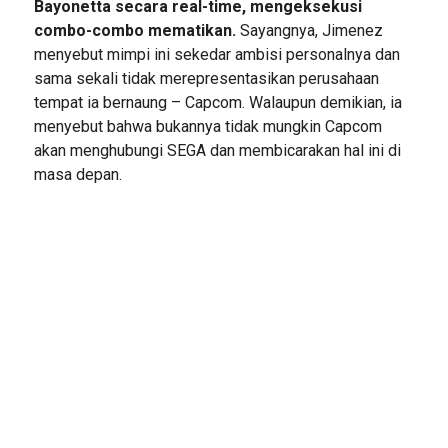
Bayonetta secara real-time, mengeksekusi
combo-combo mematikan.
Sayangnya, Jimenez
menyebut mimpi ini sekedar ambisi personalnya dan
sama sekali tidak merepresentasikan perusahaan
tempat ia bernaung – Capcom. Walaupun demikian, ia
menyebut bahwa bukannya tidak mungkin Capcom
akan menghubungi SEGA dan membicarakan hal ini di
masa depan.