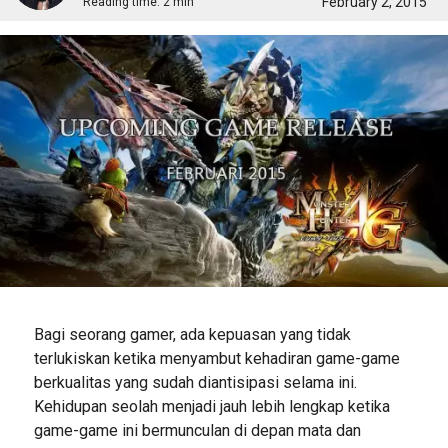
February 2, 2015
Reading time:
2 min
Bagi seorang gamer, ada kepuasan yang tidak
terlukiskan ketika menyambut kehadiran game-game
berkualitas yang sudah diantisipasi selama ini.
Kehidupan seolah menjadi jauh lebih lengkap ketika
game-game ini bermunculan di depan mata dan