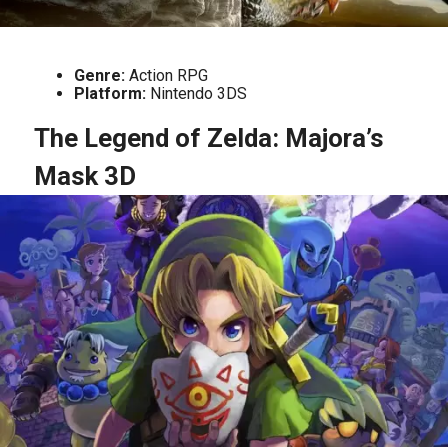
Genre:
Action RPG
Platform:
Nintendo 3DS
The Legend of Zelda: Majora’s
Mask 3D