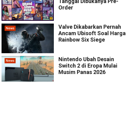
Tanggal Dibukanya Pre-
Order
Valve Dikabarkan Pernah
News
Ancam Ubisoft Soal Harga
Rainbow Six Siege
Nintendo Ubah Desain
News
Switch 2 di Eropa Mulai
Musim Panas 2026