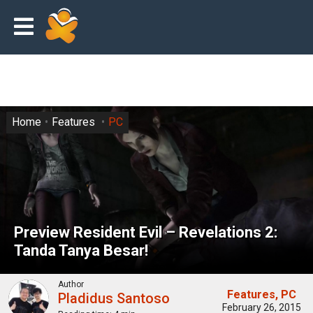
Home
Features
PC
Preview Resident Evil – Revelations 2:
Tanda Tanya Besar!
Author
Features
PC
Pladidus Santoso
February 26, 2015