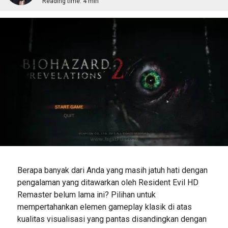
Reading time:
4 min
Berapa banyak dari Anda yang masih jatuh hati dengan
pengalaman yang ditawarkan oleh Resident Evil HD
Remaster belum lama ini? Pilihan untuk
mempertahankan elemen gameplay klasik di atas
kualitas visualisasi yang pantas disandingkan dengan