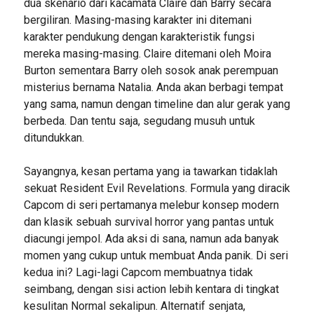
dua skenario dari kacamata Claire dan Barry secara
bergiliran. Masing-masing karakter ini ditemani
karakter pendukung dengan karakteristik fungsi
mereka masing-masing. Claire ditemani oleh Moira
Burton sementara Barry oleh sosok anak perempuan
misterius bernama Natalia. Anda akan berbagi tempat
yang sama, namun dengan timeline dan alur gerak yang
berbeda. Dan tentu saja, segudang musuh untuk
ditundukkan.
Sayangnya, kesan pertama yang ia tawarkan tidaklah
sekuat Resident Evil Revelations. Formula yang diracik
Capcom di seri pertamanya melebur konsep modern
dan klasik sebuah survival horror yang pantas untuk
diacungi jempol. Ada aksi di sana, namun ada banyak
momen yang cukup untuk membuat Anda panik. Di seri
kedua ini? Lagi-lagi Capcom membuatnya tidak
seimbang, dengan sisi action lebih kentara di tingkat
kesulitan Normal sekalipun. Alternatif senjata,