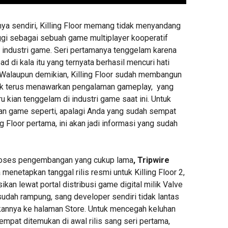
nya sendiri, Killing Floor memang tidak menyandang
nggi sebagai sebuah game multiplayer kooperatif
 industri game. Seri pertamanya tenggelam karena
d di kala itu yang ternyata berhasil mencuri hati
 Walaupun demikian, Killing Floor sudah membangun
tuk terus menawarkan pengalaman gameplay, yang
ru kian tenggelam di industri game saat ini. Untuk
n game seperti, apalagi Anda yang sudah sempat
ng Floor pertama, ini akan jadi informasi yang sudah
roses pengembangan yang cukup lama
, Tripwire
 menetapkan tanggal rilis resmi untuk Killing Floor 2,
ikan lewat portal distribusi game digital milik Valve
udah rampung, sang developer sendiri tidak lantas
annya ke halaman Store. Untuk mencegah keluhan
mpat ditemukan di awal rilis sang seri pertama,