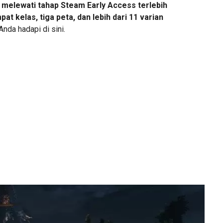
an melewati tahap Steam Early Access terlebih
pat kelas, tiga peta, dan lebih dari 11 varian
nda hadapi di sini.