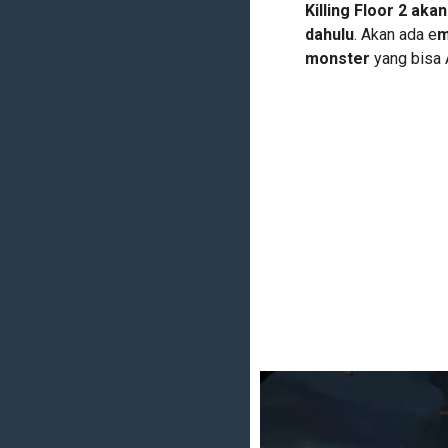
Killing Floor 2 ak
dahulu
. Akan ada e
m
monster
yang bisa A