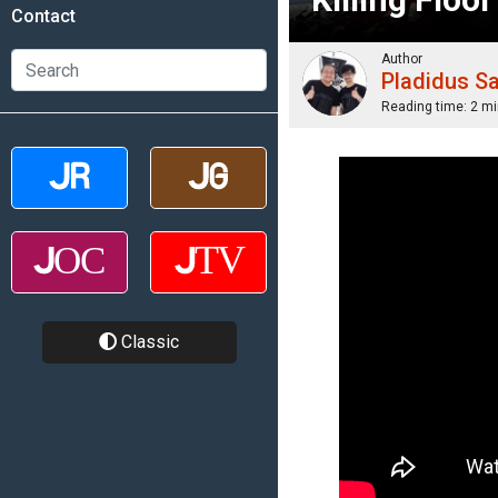
Contact
Author
Pladidus S
Reading time:
2 mi
Classic