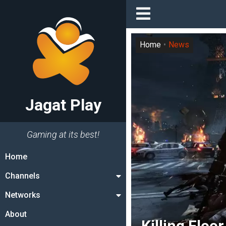
Home
News
Jagat Play
Gaming at its best!
Home
Channels
Networks
About
Killing Floo