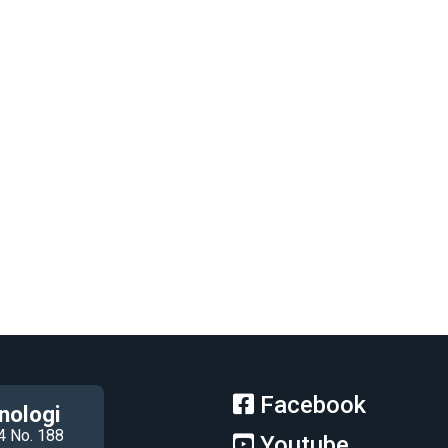
Facebook
nologi
4 No. 188
Youtube