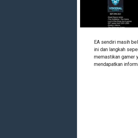
EA sendiri masih be
ini dan langkah sepe
memastikan gamer ya
mendapatkan informa