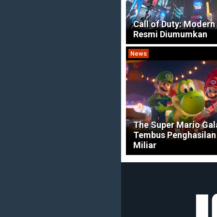
Call of Duty: Modern
Resmi Diumumkan
News
The Super Mario Gal
Tembus Penghasilan 
Miliar