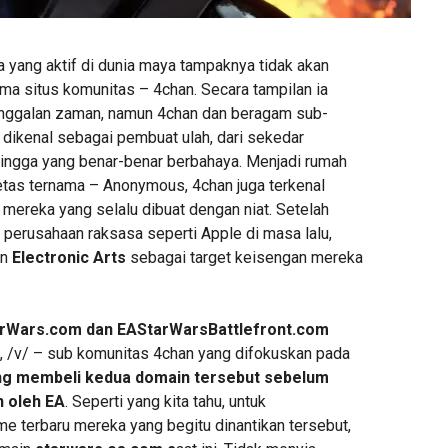
 yang aktif di dunia maya tampaknya tidak akan
ma situs komunitas – 4chan. Secara tampilan ia
tinggalan zaman, namun 4chan dan beragam sub-
 dikenal sebagai pembuat ulah, dari sekedar
ingga yang benar-benar berbahaya. Menjadi rumah
tas ternama – Anonymous, 4chan juga terkenal
g” mereka yang selalu dibuat dengan niat. Setelah
perusahaan raksasa seperti Apple di masa lalu,
an
Electronic Arts
sebagai target keisengan mereka
rWars.com dan EAStarWarsBattlefront.com
, /v/ – sub komunitas 4chan yang difokuskan pada
ng membeli kedua domain tersebut sebelum
n oleh EA
. Seperti yang kita tahu, untuk
terbaru mereka yang begitu dinantikan tersebut,