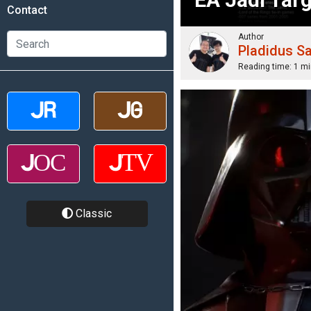
Contact
Author
Pladidus S
Reading time:
1 mi
Classic