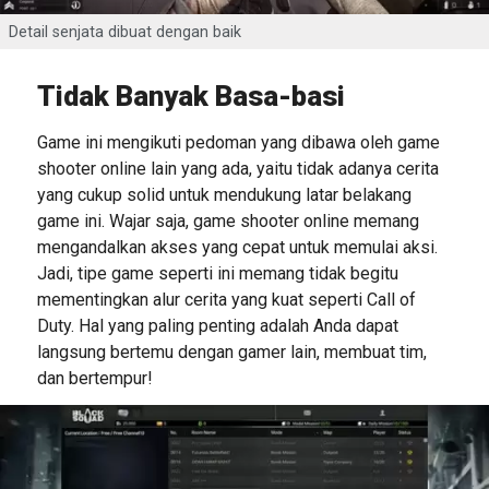
Detail senjata dibuat dengan baik
Tidak Banyak Basa-basi
Game ini mengikuti pedoman yang dibawa oleh game
shooter online lain yang ada, yaitu tidak adanya cerita
yang cukup solid untuk mendukung latar belakang
game ini. Wajar saja, game shooter online memang
mengandalkan akses yang cepat untuk memulai aksi.
Jadi, tipe game seperti ini memang tidak begitu
mementingkan alur cerita yang kuat seperti Call of
Duty. Hal yang paling penting adalah Anda dapat
langsung bertemu dengan gamer lain, membuat tim,
dan bertempur!