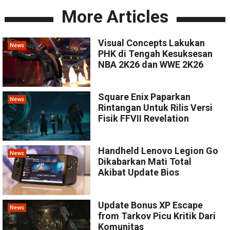
More Articles
Visual Concepts Lakukan
News
PHK di Tengah Kesuksesan
NBA 2K26 dan WWE 2K26
Square Enix Paparkan
News
Rintangan Untuk Rilis Versi
Fisik FFVII Revelation
Handheld Lenovo Legion Go
News
Dikabarkan Mati Total
Akibat Update Bios
Update Bonus XP Escape
News
from Tarkov Picu Kritik Dari
Komunitas