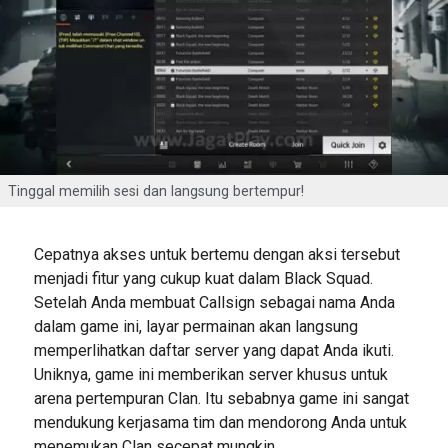
Tinggal memilih sesi dan langsung bertempur!
Cepatnya akses untuk bertemu dengan aksi tersebut
menjadi fitur yang cukup kuat dalam Black Squad.
Setelah Anda membuat Callsign sebagai nama Anda
dalam game ini, layar permainan akan langsung
memperlihatkan daftar server yang dapat Anda ikuti.
Uniknya, game ini memberikan server khusus untuk
arena pertempuran Clan. Itu sebabnya game ini sangat
mendukung kerjasama tim dan mendorong Anda untuk
menemukan Clan secepat mungkin.