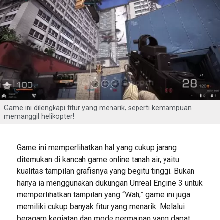
Game ini dilengkapi fitur yang menarik, seperti kemampuan
memanggil helikopter!
Game ini memperlihatkan hal yang cukup jarang
ditemukan di kancah game online tanah air, yaitu
kualitas tampilan grafisnya yang begitu tinggi. Bukan
hanya ia menggunakan dukungan Unreal Engine 3 untuk
memperlihatkan tampilan yang “Wah,” game ini juga
memiliki cukup banyak fitur yang menarik. Melalui
beragam kegiatan dan mode permainan yang dapat