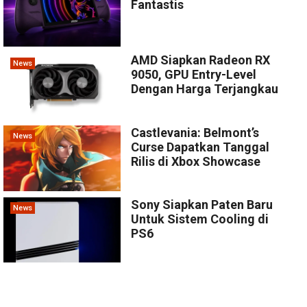
Fantastis
AMD Siapkan Radeon RX
News
9050, GPU Entry-Level
Dengan Harga Terjangkau
Castlevania: Belmont’s
News
Curse Dapatkan Tanggal
Rilis di Xbox Showcase
Sony Siapkan Paten Baru
News
Untuk Sistem Cooling di
PS6