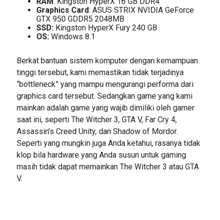
RAM
: Kingston HyperX 16 GB DDR4
Graphics Card
: ASUS STRIX NVIDIA GeForce
GTX 950 GDDR5 2048MB
SSD:
Kingston HyperX Fury 240 GB
OS:
Windows 8.1
Berkat bantuan sistem komputer dengan kemampuan
tinggi tersebut, kami memastikan tidak terjadinya
“bottleneck” yang mampu mengurangi performa dari
graphics card tersebut. Sedangkan game yang kami
mainkan adalah game yang wajib dimiliki oleh gamer
saat ini, seperti The Witcher 3, GTA V, Far Cry 4,
Assassin’s Creed Unity, dan Shadow of Mordor.
Seperti yang mungkin juga Anda ketahui, rasanya tidak
klop bila hardware yang Anda susun untuk gaming
masih tidak dapat memainkan The Witcher 3 atau GTA
V.