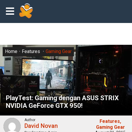
Home
Features
Gaming Gear
PlayTest: Gaming dengan ASUS STRIX
NVIDIA GeForce GTX 950!
Author
Features
David Novan
Gaming Gear