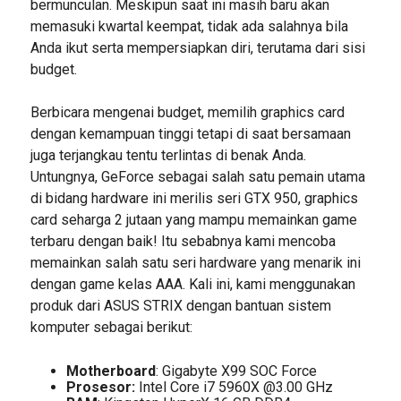
bermunculan. Meskipun saat ini masih baru akan
memasuki kwartal keempat, tidak ada salahnya bila
Anda ikut serta mempersiapkan diri, terutama dari sisi
budget.
Berbicara mengenai budget, memilih graphics card
dengan kemampuan tinggi tetapi di saat bersamaan
juga terjangkau tentu terlintas di benak Anda.
Untungnya, GeForce sebagai salah satu pemain utama
di bidang hardware ini merilis seri GTX 950, graphics
card seharga 2 jutaan yang mampu memainkan game
terbaru dengan baik! Itu sebabnya kami mencoba
memainkan salah satu seri hardware yang menarik ini
dengan game kelas AAA. Kali ini, kami menggunakan
produk dari ASUS STRIX dengan bantuan sistem
komputer sebagai berikut:
Motherboard
: Gigabyte X99 SOC Force
Prosesor:
Intel Core i7 5960X @3.00 GHz