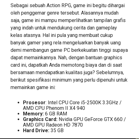
Sebagai sebuah Action RPG, game ini begitu dihargai
oleh penggemar genre tersebut. Alasannya mudah
saja, game ini mampu memperlihatkan tampilan grafis
yang indah untuk mendukung cerita dan gameplay
kelas atasnya. Hal ini pula yang membuat cukup
banyak gamer yang rela mengeluarkan banyak uang
demi membangun game PC berkekuatan tinggi supaya
dapat memainkannya. Nah, dengan bantuan graphics
card ini, dapatkah Anda memotong biaya dan di saat
bersamaan mendapatkan kualitas juga? Sebelumnya,
berikut spesifikasi minimum yang perlu dipenuhi untuk
memainkan game ini:
Prosesor
: Intel CPU Core i5-2500K 3.3GHz /
AMD CPU Phenom II X4 940
Memory:
6 GB RAM
Graphics Card:
Nvidia GPU GeForce GTX 660 /
AMD GPU Radeon HD 7870
Hard Drive:
35 GB