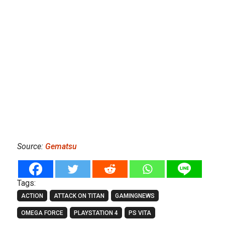
Source:
Gematsu
Tags:
ACTION
ATTACK ON TITAN
GAMINGNEWS
OMEGA FORCE
PLAYSTATION 4
PS VITA