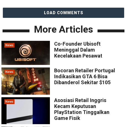
LOAD COMMENTS
More Articles
Co-Founder Ubisoft
News
Meninggal Dalam
Kecelakaan Pesawat
Bocoran Retailer Portugal
News
Indikasikan GTA 6 Bisa
Dibanderol Sekitar $105
Asosiasi Retail Inggris
News
Kecam Keputusan
PlayStation Tinggalkan
Game Fisik