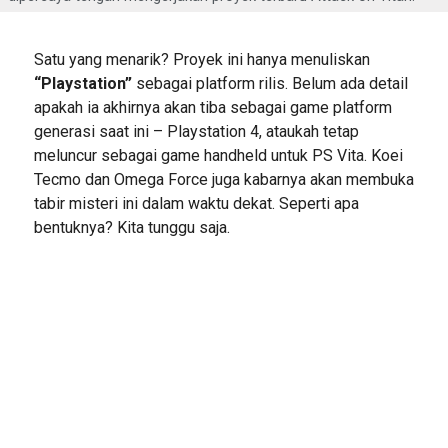
Satu yang menarik? Proyek ini hanya menuliskan
“Playstation”
sebagai platform rilis. Belum ada detail
apakah ia akhirnya akan tiba sebagai game platform
generasi saat ini – Playstation 4, ataukah tetap
meluncur sebagai game handheld untuk PS Vita. Koei
Tecmo dan Omega Force juga kabarnya akan membuka
tabir misteri ini dalam waktu dekat. Seperti apa
bentuknya? Kita tunggu saja.