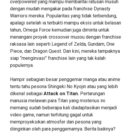
overpowered
yang mampu membantai ratusan musuh
dengan mudah mengakar pada franchise Dynasty
Warriors mereka. Popularitas yang tidak terbendung,
apalagi setelah ia terbukti mampu eksis untuk belasan
tahun, Omega Force kemudian juga diminta untuk
menangani proyek crossover musou dengan franchise
raksasa lain seperti Legend of Zelda, Gundam, One
Piece, dan Dragon Quest. Dan kini, mereka tampaknya
siap “menginvasi” franchise lain yang tak kalah
populernya.
Hampir sebagian besar penggemar manga atau anime
tentu tahu pesona Shingeki No Kyojin atau yang lebih
dikenal sebagai
Attack on Titan.
Pertarungan
manusia melawan para Titan yang misterius ini
memang sudah beberapa kali diadaptasikan menjadi
video game, namun terhitung gagal untuk
memproyeksikan atmosfer dan pesona yang
diinginkan oleh para penggemarnya. Berita baiknya?