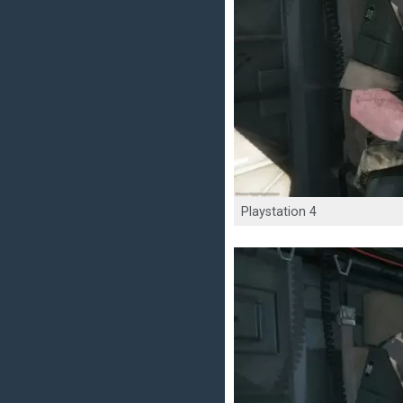
Playstation 4