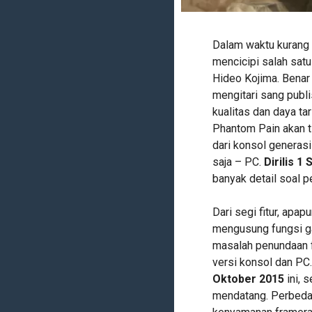
Dalam waktu kurang d
mencicipi salah satu
Hideo Kojima. Benar 
mengitari sang publ
kualitas dan daya tar
Phantom Pain akan t
dari konsol generasi
saja – PC.
Dirilis 1
banyak detail soal 
Dari segi fitur, apa
mengusung fungsi g
masalah penundaan f
versi konsol dan PC
Oktober 2015
ini, 
mendatang. Perbeda