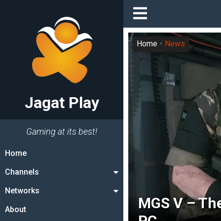
Home
News
Jagat Play
Gaming at its best!
Home
Channels
Networks
MGS V – The
About
PC