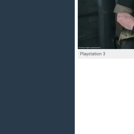
Playstation 3