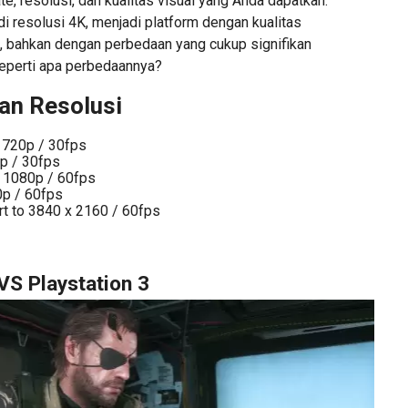
, resolusi, dan kualitas visual yang Anda dapatkan.
 di resolusi 4K, menjadi platform dengan kualitas
l, bahkan dengan perbedaan yang cukup signifikan
eperti apa perbedaannya?
an Resolusi
: 720p / 30fps
p / 30fps
1080p / 60fps
0p / 60fps
t to 3840 x 2160 / 60fps
 VS Playstation 3