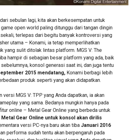
ari sebulan lagi, kita akan berkesempatan untuk
 game open world paling ditunggu dari tangan dingin
sekali, terlepas dari begitu banyak kontroversi yang
isher utama – Konami, ia tetap memperlihatkan
ik yang sulit ditolak lintas platform. MGS V: The
iba hampir di sebagian besar platform yang ada, baik
 sebelumnya, konsol generasi saat ini, dan juga tentu
 September 2015 mendatang,
Konami berbagi lebih
perbedaan produk seperti yang akan didapatkan.
pun versi MGS V: TPP yang Anda dapatkan, ia akan
ameplay yang sama. Bedanya mungkin hanya pada
itur online – Metal Gear Online yang berbeda untuk
.
Metal Gear Online untuk konsol akan dirilis
sementara versi PC-nya baru akan tiba
Januari 2016
an performa sudah tentu akan berpengaruh pada