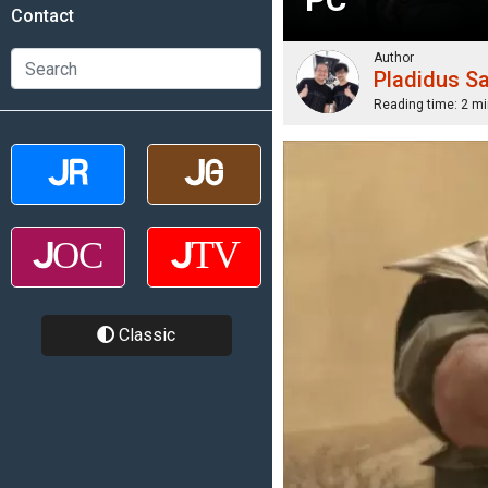
Contact
Author
Pladidus S
Reading time:
2 mi
Classic