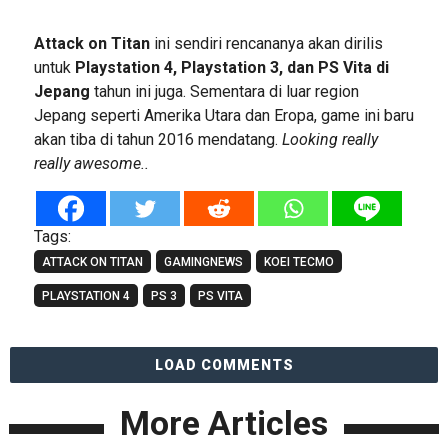
Attack on Titan
ini sendiri rencananya akan dirilis
untuk
Playstation 4, Playstation 3, dan PS Vita di
Jepang
tahun ini juga. Sementara di luar region
Jepang seperti Amerika Utara dan Eropa, game ini baru
akan tiba di tahun 2016 mendatang.
Looking really
really awesome..
Tags:
ATTACK ON TITAN
GAMINGNEWS
KOEI TECMO
PLAYSTATION 4
PS 3
PS VITA
LOAD COMMENTS
More Articles