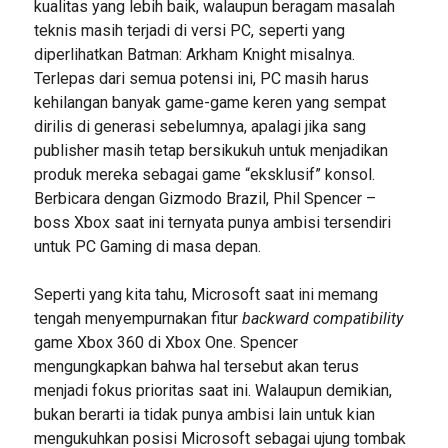
kualitas yang lebih baik, walaupun beragam masalah
teknis masih terjadi di versi PC, seperti yang
diperlihatkan Batman: Arkham Knight misalnya.
Terlepas dari semua potensi ini, PC masih harus
kehilangan banyak game-game keren yang sempat
dirilis di generasi sebelumnya, apalagi jika sang
publisher masih tetap bersikukuh untuk menjadikan
produk mereka sebagai game “eksklusif” konsol.
Berbicara dengan Gizmodo Brazil, Phil Spencer –
boss Xbox saat ini ternyata punya ambisi tersendiri
untuk PC Gaming di masa depan.
Seperti yang kita tahu, Microsoft saat ini memang
tengah menyempurnakan fitur
backward compatibility
game Xbox 360 di Xbox One. Spencer
mengungkapkan bahwa hal tersebut akan terus
menjadi fokus prioritas saat ini. Walaupun demikian,
bukan berarti ia tidak punya ambisi lain untuk kian
mengukuhkan posisi Microsoft sebagai ujung tombak