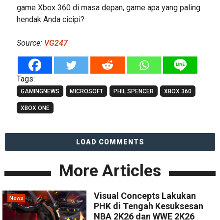
game Xbox 360 di masa depan, game apa yang paling
hendak Anda cicipi?
Source:
VG247
Tags:
GAMINGNEWS
MICROSOFT
PHIL SPENCER
XBOX 360
XBOX ONE
LOAD COMMENTS
More Articles
Visual Concepts Lakukan
News
PHK di Tengah Kesuksesan
NBA 2K26 dan WWE 2K26