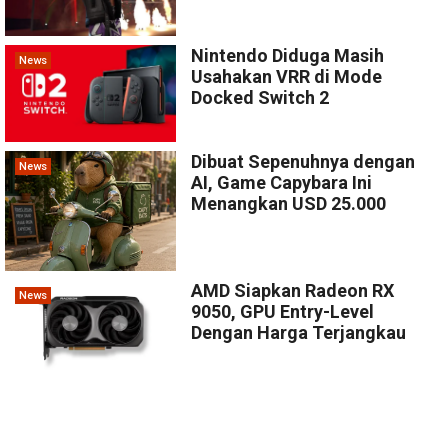
Nintendo Diduga Masih
News
Usahakan VRR di Mode
Docked Switch 2
Dibuat Sepenuhnya dengan
News
AI, Game Capybara Ini
Menangkan USD 25.000
AMD Siapkan Radeon RX
News
9050, GPU Entry-Level
Dengan Harga Terjangkau