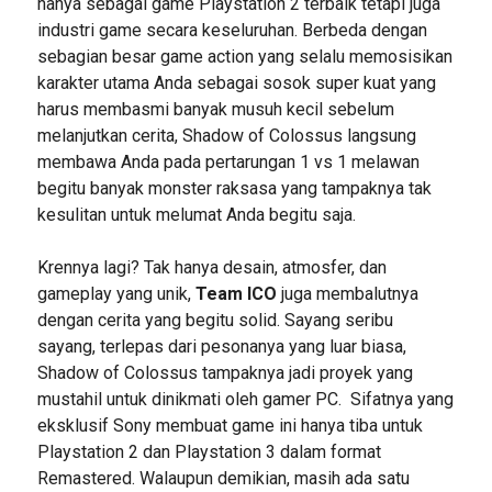
hanya sebagai game Playstation 2 terbaik tetapi juga
industri game secara keseluruhan. Berbeda dengan
sebagian besar game action yang selalu memosisikan
karakter utama Anda sebagai sosok super kuat yang
harus membasmi banyak musuh kecil sebelum
melanjutkan cerita, Shadow of Colossus langsung
membawa Anda pada pertarungan 1 vs 1 melawan
begitu banyak monster raksasa yang tampaknya tak
kesulitan untuk melumat Anda begitu saja.
Krennya lagi? Tak hanya desain, atmosfer, dan
gameplay yang unik,
Team ICO
juga membalutnya
dengan cerita yang begitu solid. Sayang seribu
sayang, terlepas dari pesonanya yang luar biasa,
Shadow of Colossus tampaknya jadi proyek yang
mustahil untuk dinikmati oleh gamer PC. Sifatnya yang
eksklusif Sony membuat game ini hanya tiba untuk
Playstation 2 dan Playstation 3 dalam format
Remastered. Walaupun demikian, masih ada satu