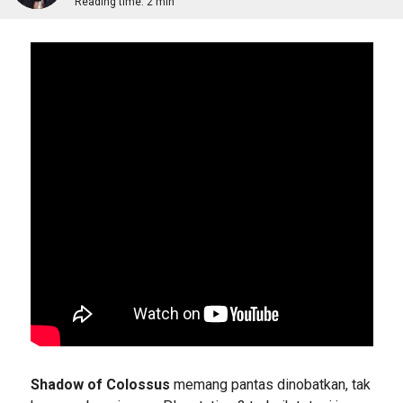
Reading time:
2 min
Shadow of Colossus
memang pantas dinobatkan, tak