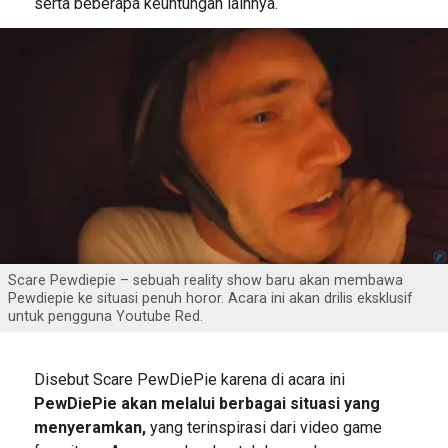
serta beberapa keuntungan lainnya.
Scare Pewdiepie – sebuah reality show baru akan membawa
Pewdiepie ke situasi penuh horor. Acara ini akan drilis eksklusif
untuk pengguna Youtube Red.
Disebut Scare PewDiePie karena di acara ini
PewDiePie akan melalui berbagai situasi yang
menyeramkan,
yang terinspirasi dari video game