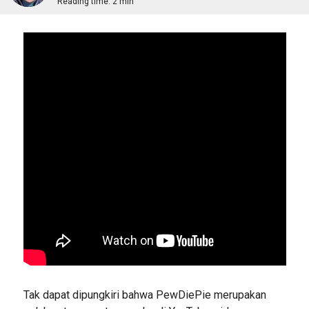
Reading time:
2 min
Tak dapat dipungkiri bahwa PewDiePie merupakan