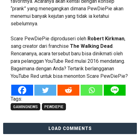
favoritnya. Acaranya akan kental dengan konsep
“prank” yang menegangkan dimana PewDiePie akan
menemui banyak kejutan yang tidak ia ketahui
sebelumnya.
Scare PewDiePie diproduseri oleh
Robert Kirkman
,
sang creator dari franchise
The Walking Dead
.
Rencananya, acara tersebut baru bisa dinikmati oleh
para pelanggan YouTube Red mulai 2016 mendatang.
Bagaimana dengan Anda? Tertarik berlangganan
YouTube Red untuk bisa menonton Scare PewDiePie?
Tags:
GAMINGNEWS
PEWDIEPIE
LOAD COMMENTS