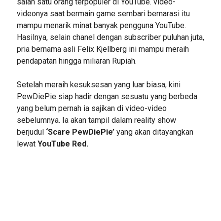
salah satu orang terpopuler di YouTube. video-
videonya saat bermain game sembari bernarasi itu
mampu menarik minat banyak pengguna YouTube.
Hasilnya, selain chanel dengan subscriber puluhan juta,
pria bernama asli Felix Kjellberg ini mampu meraih
pendapatan hingga miliaran Rupiah.
Setelah meraih kesuksesan yang luar biasa, kini
PewDiePie siap hadir dengan sesuatu yang berbeda
yang belum pernah ia sajikan di video-video
sebelumnya. Ia akan tampil dalam reality show
berjudul
‘Scare PewDiePie’
yang akan ditayangkan
lewat
YouTube Red.