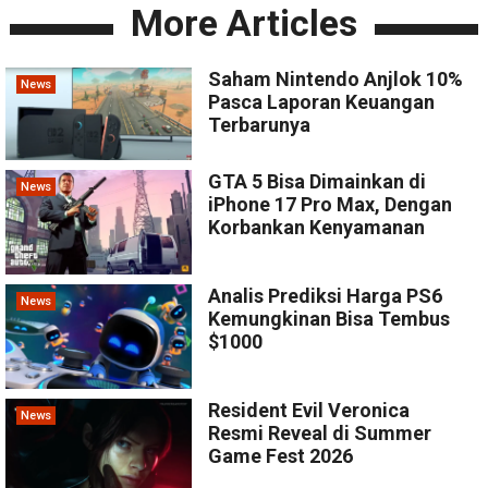
More Articles
Saham Nintendo Anjlok 10%
News
Pasca Laporan Keuangan
Terbarunya
GTA 5 Bisa Dimainkan di
News
iPhone 17 Pro Max, Dengan
Korbankan Kenyamanan
Analis Prediksi Harga PS6
News
Kemungkinan Bisa Tembus
$1000
Resident Evil Veronica
News
Resmi Reveal di Summer
Game Fest 2026