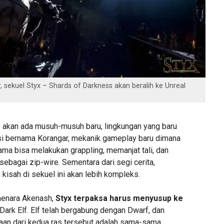
, sekuel Styx – Shards of Darkness akan beralih ke Unreal
 akan ada musuh-musuh baru, lingkungan yang baru
si bernama Korangar, mekanik gameplay baru dimana
tama bisa melakukan grappling, memanjat tali, dan
ebagai zip-wire. Sementara dari segi cerita,
kisah di sekuel ini akan lebih kompleks.
menara Akenash,
Styx terpaksa harus menyusup ke
 Dark Elf. Elf telah bergabung dengan Dwarf, dan
an dari kedua ras tersebut adalah sama-sama