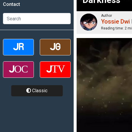
Contact
Author
Yossie Dwi
Reading time:
2 mi
Classic