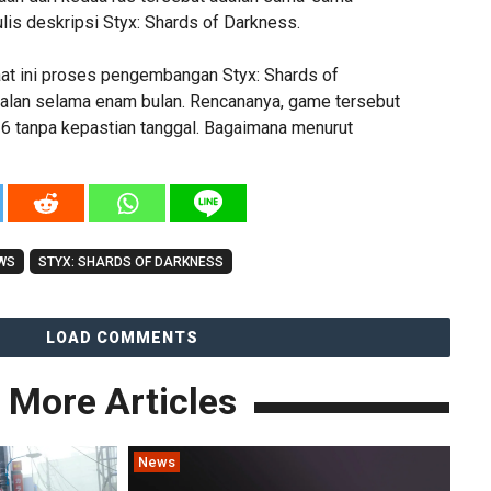
lis deskripsi Styx: Shards of Darkness.
at ini proses pengembangan Styx: Shards of
alan selama enam bulan. Rencananya, game tersebut
16 tanpa kepastian tanggal. Bagaimana menurut
WS
STYX: SHARDS OF DARKNESS
LOAD COMMENTS
More Articles
News