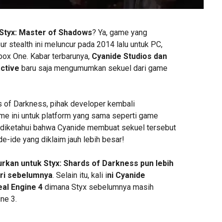
 Styx: Master of Shadows
? Ya, game yang
 stealth ini meluncur pada 2014 lalu untuk PC,
box One. Kabar terbarunya,
Cyanide Studios dan
ctive
baru saja mengumumkan sekuel dari game
ds of Darkness, pihak developer kembali
 ini untuk platform yang sama seperti game
 diketahui bahwa Cyanide membuat sekuel tersebut
e-ide yang diklaim jauh lebih besar!
rkan untuk Styx: Shards of Darkness pun lebih
eri sebelumnya
. Selain itu, kali i
ni Cyanide
al Engine 4
dimana Styx sebelumnya masih
ne 3.