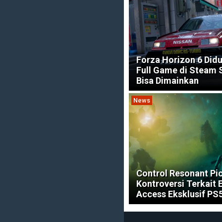
Forza Horizon 6 Did
Full Game di Steam
Bisa Dimainkan
News
Control Resonant Pi
Kontroversi Terkait 
Access Eksklusif PS