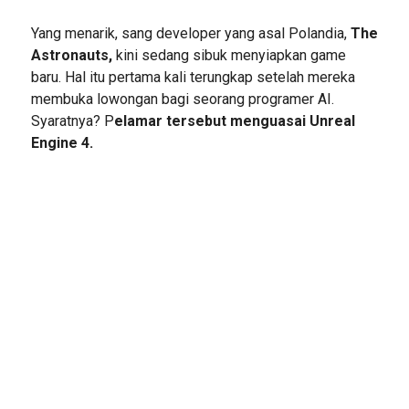
Yang menarik, sang developer yang asal Polandia,
The
Astronauts,
kini sedang sibuk menyiapkan game
baru. Hal itu pertama kali terungkap setelah mereka
membuka lowongan bagi seorang programer AI.
Syaratnya? P
elamar tersebut menguasai Unreal
Engine 4.