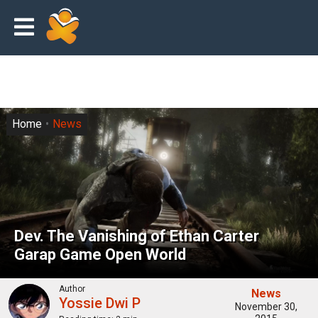
Home
News
Dev. The Vanishing of Ethan Carter
Garap Game Open World
Author
News
Yossie Dwi P
November 30,