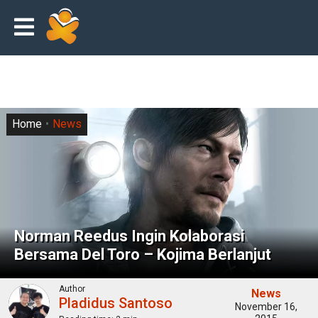
Home
News
Norman Reedus Ingin Kolaborasi
Bersama Del Toro – Kojima Berlanjut
Author
News
Pladidus Santoso
November 16,