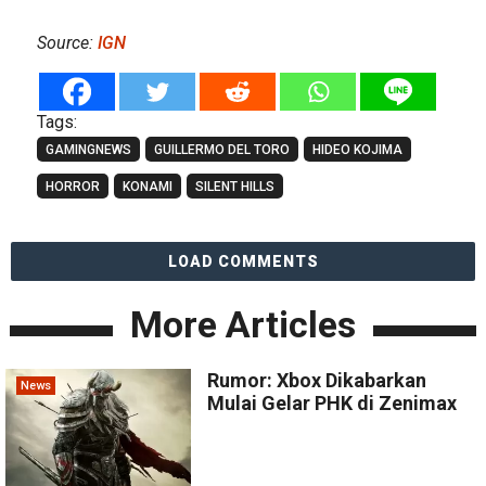
Source:
IGN
Tags:
GAMINGNEWS
GUILLERMO DEL TORO
HIDEO KOJIMA
HORROR
KONAMI
SILENT HILLS
LOAD COMMENTS
More Articles
Rumor: Xbox Dikabarkan
News
Mulai Gelar PHK di Zenimax