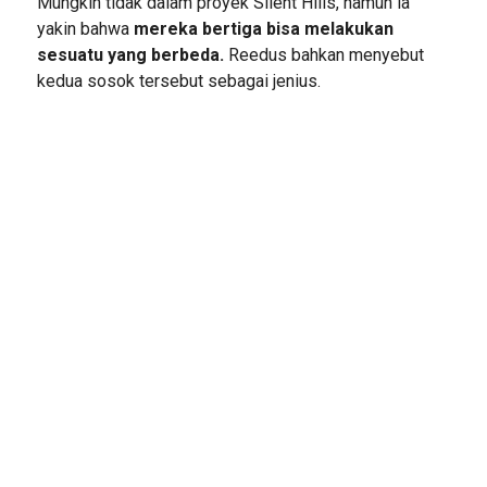
Mungkin tidak dalam proyek Silent Hills, namun ia
yakin bahwa
mereka bertiga bisa melakukan
sesuatu yang berbeda.
Reedus bahkan menyebut
kedua sosok tersebut sebagai jenius.