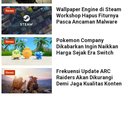
Wallpaper Engine di Steam
News
Workshop Hapus Fiturnya
Pasca Ancaman Malware
Pokemon Company
News
Dikabarkan Ingin Naikkan
Harga Sejak Era Switch
Frekuensi Update ARC
News
Raiders Akan Dikurangi
Demi Jaga Kualitas Konten