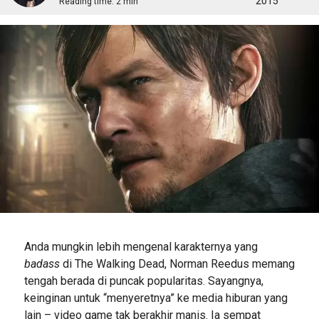
2015
Reading time:
2 min
Anda mungkin lebih mengenal karakternya yang
badass
di The Walking Dead, Norman Reedus memang
tengah berada di puncak popularitas. Sayangnya,
keinginan untuk “menyeretnya” ke media hiburan yang
lain – video game tak berakhir manis. Ia sempat