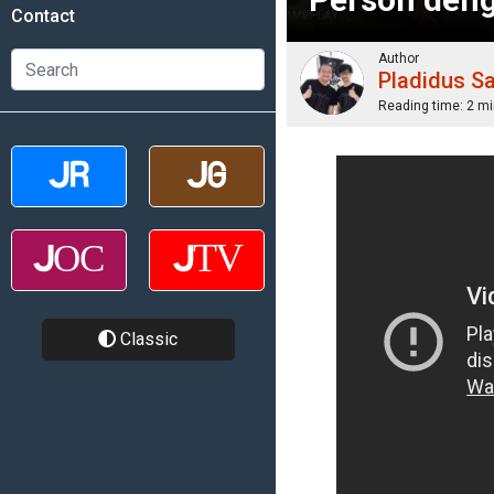
Contact
Author
Pladidus S
Reading time:
2 mi
Classic