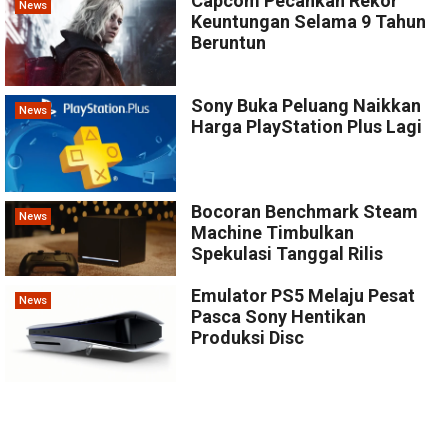
Capcom Pecahkan Rekor
News
Keuntungan Selama 9 Tahun
Beruntun
Sony Buka Peluang Naikkan
News
Harga PlayStation Plus Lagi
Bocoran Benchmark Steam
News
Machine Timbulkan
Spekulasi Tanggal Rilis
Emulator PS5 Melaju Pesat
News
Pasca Sony Hentikan
Produksi Disc