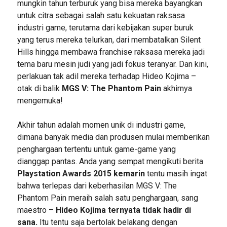
mungkin tahun terburuk yang bisa mereka bayangkan
untuk citra sebagai salah satu kekuatan raksasa
industri game, terutama dari kebijakan super buruk
yang terus mereka telurkan, dari membatalkan Silent
Hills hingga membawa franchise raksasa mereka jadi
tema baru mesin judi yang jadi fokus teranyar. Dan kini,
perlakuan tak adil mereka terhadap Hideo Kojima –
otak di balik
MGS V: The Phantom Pain
akhirnya
mengemuka!
Akhir tahun adalah momen unik di industri game,
dimana banyak media dan produsen mulai memberikan
penghargaan tertentu untuk game-game yang
dianggap pantas. Anda yang sempat mengikuti berita
Playstation Awards 2015 kemarin
tentu masih ingat
bahwa terlepas dari keberhasilan MGS V: The
Phantom Pain meraih salah satu penghargaan, sang
maestro –
Hideo Kojima ternyata tidak hadir di
sana.
Itu tentu saja bertolak belakang dengan