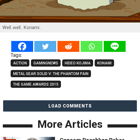
Well..well.. Konami..
Tags:
ACTION
GAMINGNEWS
HIDEO KOJIMA
KONAMI
METAL GEAR SOLID V: THE PHANTOM PAIN
THE GAME AWARDS 2015
LOAD COMMENTS
More Articles