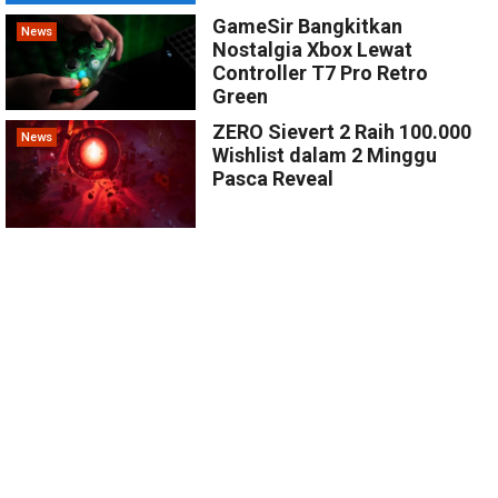
GameSir Bangkitkan
News
Nostalgia Xbox Lewat
Controller T7 Pro Retro
Green
ZERO Sievert 2 Raih 100.000
News
Wishlist dalam 2 Minggu
Pasca Reveal