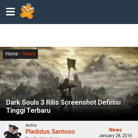
Home
News
Dark Souls 3 Rilis Screenshot Definisi
Tinggi Terbaru
Author
News
Pladidus Santoso
January 28, 2016