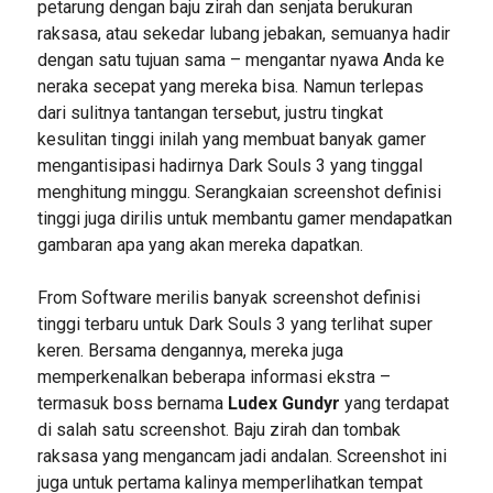
petarung dengan baju zirah dan senjata berukuran
raksasa, atau sekedar lubang jebakan, semuanya hadir
dengan satu tujuan sama – mengantar nyawa Anda ke
neraka secepat yang mereka bisa. Namun terlepas
dari sulitnya tantangan tersebut, justru tingkat
kesulitan tinggi inilah yang membuat banyak gamer
mengantisipasi hadirnya Dark Souls 3 yang tinggal
menghitung minggu. Serangkaian screenshot definisi
tinggi juga dirilis untuk membantu gamer mendapatkan
gambaran apa yang akan mereka dapatkan.
From Software merilis banyak screenshot definisi
tinggi terbaru untuk Dark Souls 3 yang terlihat super
keren. Bersama dengannya, mereka juga
memperkenalkan beberapa informasi ekstra –
termasuk boss bernama
Ludex Gundyr
yang terdapat
di salah satu screenshot. Baju zirah dan tombak
raksasa yang mengancam jadi andalan. Screenshot ini
juga untuk pertama kalinya memperlihatkan tempat