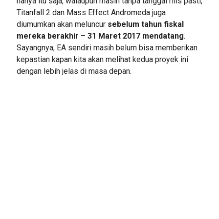
hanya itu saja, walaupun masih tanpa tanggal rilis pasti,
Titanfall 2 dan Mass Effect Andromeda juga
diumumkan akan meluncur
sebelum tahun fiskal
mereka berakhir – 31 Maret 2017 mendatang
.
Sayangnya, EA sendiri masih belum bisa memberikan
kepastian kapan kita akan melihat kedua proyek ini
dengan lebih jelas di masa depan.