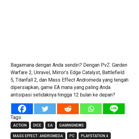
Bagaimana dengan Anda sendiri? Dengan PvZ: Garden
Warfare 2, Unravel, Mirror’s Edge Catalyst, Battlefield
5, Titanfall 2, dan Mass Effect Andromeda yang tengah
dipersiapkan, game EA mana yang paling Anda
antisipasi setidaknya hingga 12 bulan ke depan?
Tags:
ACTION
DICE
EA
GAMINGNEWS
MASS EFFECT: ANDROMEDA
PC
PLAYSTATION 4