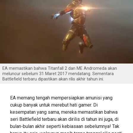
EA memastikan bahwa Titanfall 2 dan ME Andromeda akan
meluncur sebelum 31 Maret 2017 mendatang. Sementara
Battlefield terbaru dipastikan akan rilis akhir tahun ini.
EA memang tengah mempersiapkan amunisi yang
cukup banyak untuk merebut hati gamer. Di
kesempatan yang sama, mereka memastikan bahwa
seri Battlefield terbaru akan dirilis di tahun ini juga, di
bulan-bulan akhir seperti kebiasaan sebelumnya! Tak