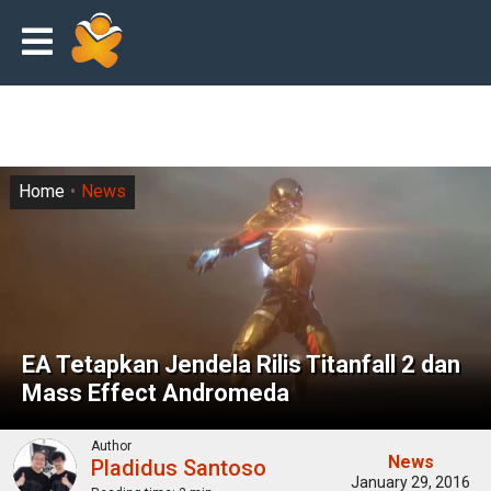
Home
News
EA Tetapkan Jendela Rilis Titanfall 2 dan
Mass Effect Andromeda
Author
News
Pladidus Santoso
January 29, 2016