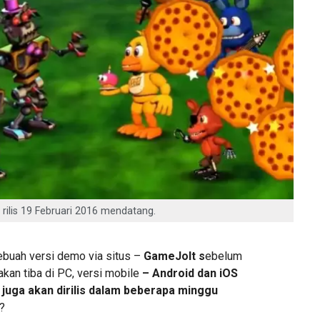
rilis 19 Februari 2016 mendatang.
sebuah versi demo via situs –
GameJolt s
ebelum
 akan tiba di PC, versi mobile
– Android dan iOS
juga akan dirilis dalam beberapa minggu
k?