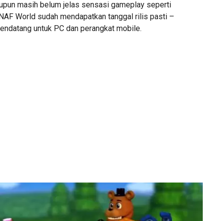
laupun masih belum jelas sensasi gameplay seperti
FNAF World sudah mendapatkan tanggal rilis pasti –
ndatang untuk PC dan perangkat mobile.