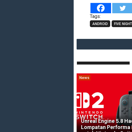
Tags:
ANDROID
FIVE NIGH
News
Unreal Engine 5.8 Ha
Lompatan Performa 