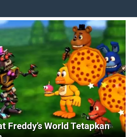
at Freddy’s World Tetapkan
s