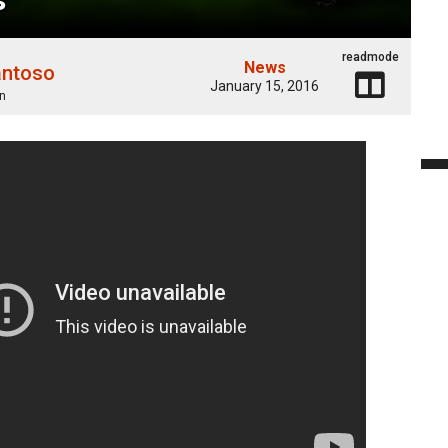
readmode
News
antoso
January 15, 2016
n