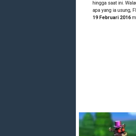
hingga saat ini. Wa
apa yang ia usung, 
19 Februari 2016
me