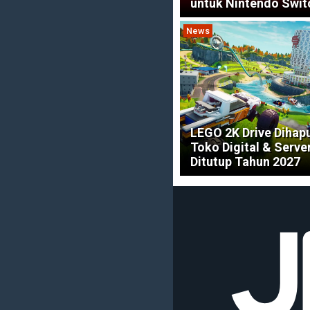
untuk Nintendo Swit
News
LEGO 2K Drive Dihapu
Toko Digital & Serve
Ditutup Tahun 2027