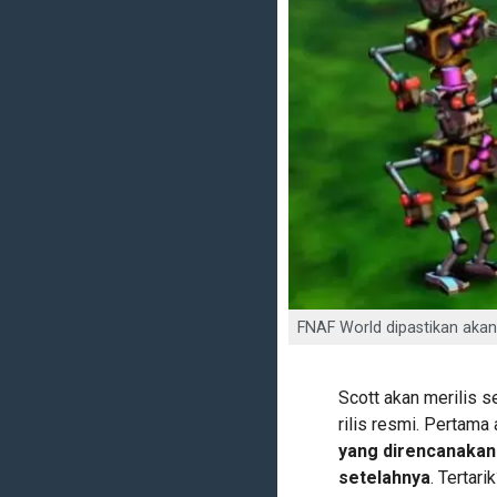
FNAF World dipastikan akan 
Scott akan merilis 
rilis resmi. Pertama
yang direncanakan 
setelahnya
. Tertari