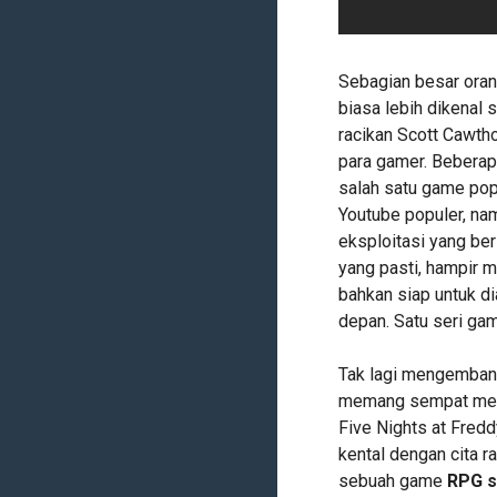
Sebagian besar oran
biasa lebih dikenal
racikan Scott Cawth
para gamer. Beberapa
salah satu game pop
Youtube populer, na
eksploitasi yang ber
yang pasti, hampir 
bahkan siap untuk di
depan. Satu seri ga
Tak lagi mengembang
memang sempat meng
Five Nights at Fred
kental dengan cita ra
sebuah game
RPG s