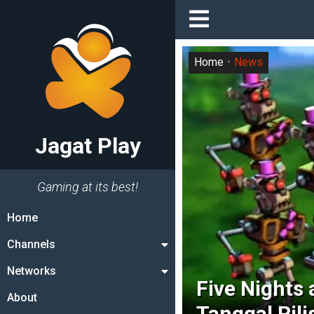
Home
News
Jagat Play
Gaming at its best!
Home
Channels
Networks
Five Nights 
About
Tanggal Rili