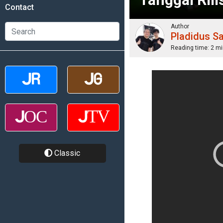
Contact
Author
Pladidus S
Reading time:
2 mi
Classic