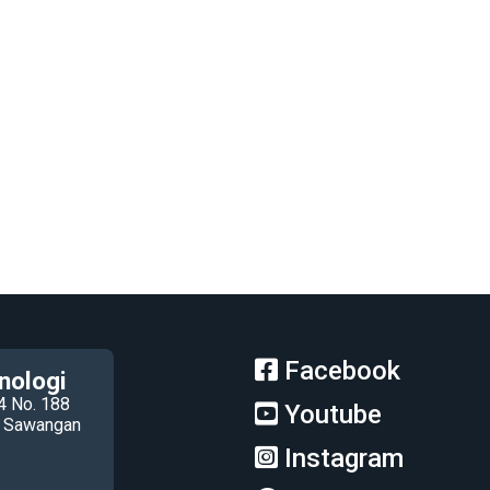
Facebook
nologi
4 No. 188
Youtube
ec Sawangan
Instagram