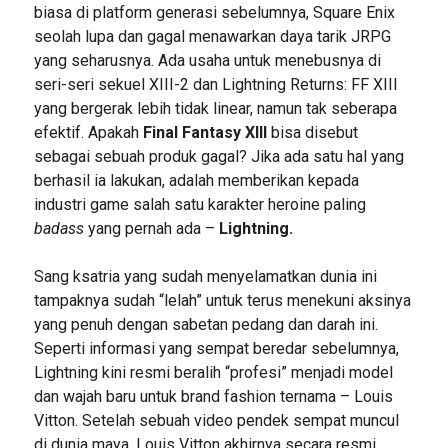
biasa di platform generasi sebelumnya, Square Enix
seolah lupa dan gagal menawarkan daya tarik JRPG
yang seharusnya. Ada usaha untuk menebusnya di
seri-seri sekuel XIII-2 dan Lightning Returns: FF XIII
yang bergerak lebih tidak linear, namun tak seberapa
efektif. Apakah
Final Fantasy XIII
bisa disebut
sebagai sebuah produk gagal? Jika ada satu hal yang
berhasil ia lakukan, adalah memberikan kepada
industri game salah satu karakter heroine paling
badass
yang pernah ada –
Lightning.
Sang ksatria yang sudah menyelamatkan dunia ini
tampaknya sudah “lelah” untuk terus menekuni aksinya
yang penuh dengan sabetan pedang dan darah ini.
Seperti informasi yang sempat beredar sebelumnya,
Lightning kini resmi beralih “profesi” menjadi model
dan wajah baru untuk brand fashion ternama – Louis
Vitton. Setelah sebuah video pendek sempat muncul
di dunia maya, Louis Vitton akhirnya secara resmi