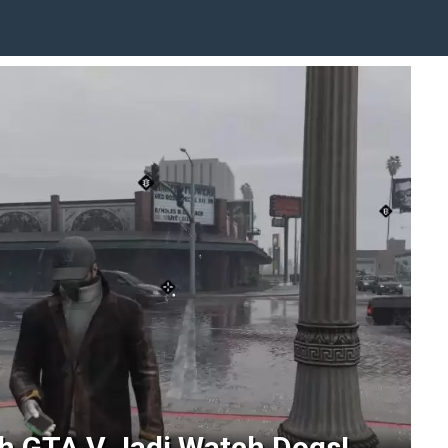
 GTA V Jadi Watch Dogs!