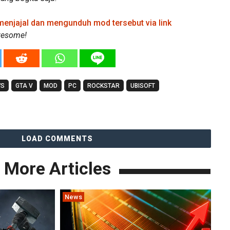
menjajal dan mengunduh mod tersebut via link
wesome!
WS
GTA V
MOD
PC
ROCKSTAR
UBISOFT
LOAD COMMENTS
More Articles
News