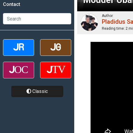
Contact
Author
Pladidus S
Reading time:
2 mi
Classic