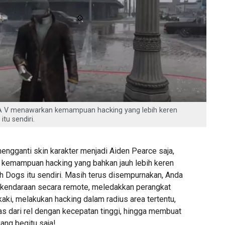
 V menawarkan kemampuan hacking yang lebih keren
tu sendiri.
engganti skin karakter menjadi Aiden Pearce saja,
kemampuan hacking yang bahkan jauh lebih keren
 Dogs itu sendiri. Masih terus disempurnakan, Anda
 kendaraan secara remote, meledakkan perangkat
kaki, melakukan hacking dalam radius area tertentu,
s dari rel dengan kecepatan tinggi, hingga membuat
ng begitu saja!