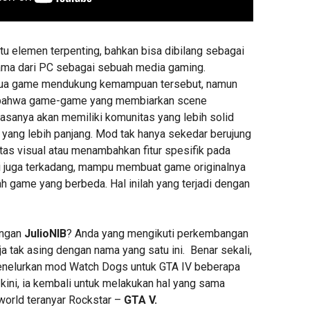
tu elemen terpenting, bahkan bisa dibilang sebagai
ama dari PC sebagai sebuah media gaming.
mua game mendukung kemampuan tersebut, namun
 bahwa game-game yang membiarkan scene
iasanya akan memiliki komunitas yang lebih solid
a” yang lebih panjang. Mod tak hanya sekedar berujung
tas visual atau menambahkan fitur spesifik pada
pi juga terkadang, mampu membuat game originalnya
h game yang berbeda. Hal inilah yang terjadi dengan
engan
JulioNIB
? Anda yang mengikuti perkembangan
a tak asing dengan nama yang satu ini. Benar sekali,
menelurkan mod Watch Dogs untuk GTA IV beberapa
 kini, ia kembali untuk melakukan hal yang sama
orld teranyar Rockstar –
GTA V.