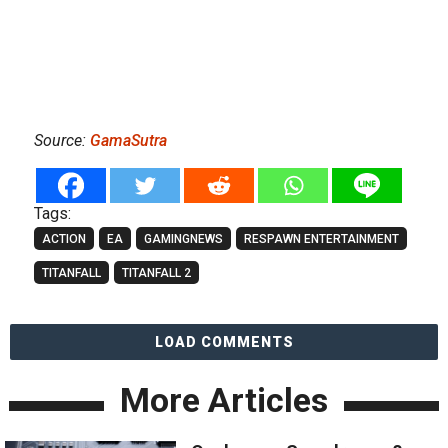
Source:
GamaSutra
Tags:
ACTION
EA
GAMINGNEWS
RESPAWN ENTERTAINMENT
TITANFALL
TITANFALL 2
LOAD COMMENTS
More Articles