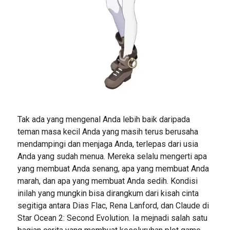
Tak ada yang mengenal Anda lebih baik daripada
teman masa kecil Anda yang masih terus berusaha
mendampingi dan menjaga Anda, terlepas dari usia
Anda yang sudah menua. Mereka selalu mengerti apa
yang membuat Anda senang, apa yang membuat Anda
marah, dan apa yang membuat Anda sedih. Kondisi
inilah yang mungkin bisa dirangkum dari kisah cinta
segitiga antara Dias Flac, Rena Lanford, dan Claude di
Star Ocean 2: Second Evolution. Ia mejnadi salah satu