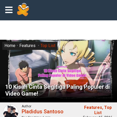
Home
Features
Top List
10 Kisah Cinta Segitiga Paling Populer di
Video Game!
Author
Features
Top
Pladidus Santoso
List