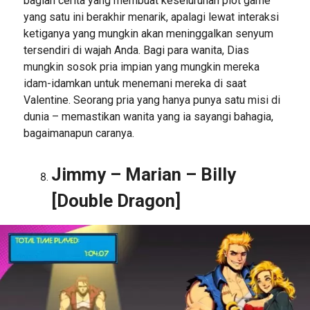
bagian cerita yang membuat keseluruhan plot game
yang satu ini berakhir menarik, apalagi lewat interaksi
ketiganya yang mungkin akan meninggalkan senyum
tersendiri di wajah Anda. Bagi para wanita, Dias
mungkin sosok pria impian yang mungkin mereka
idam-idamkan untuk menemani mereka di saat
Valentine. Seorang pria yang hanya punya satu misi di
dunia – memastikan wanita yang ia sayangi bahagia,
bagaimanapun caranya.
Jimmy – Marian – Billy
[Double Dragon]