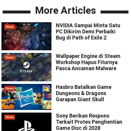
More Articles
NVIDIA Sampai Minta Satu
News
PC Dikirim Demi Perbaiki
Bug di Path of Exile 2
Wallpaper Engine di Steam
News
Workshop Hapus Fiturnya
Pasca Ancaman Malware
Hasbro Batalkan Game
News
Dungeons & Dragons
Garapan Giant Skull
Sony Berikan Respons
News
Terkait Protes Penghentian
Game Disc di 2028