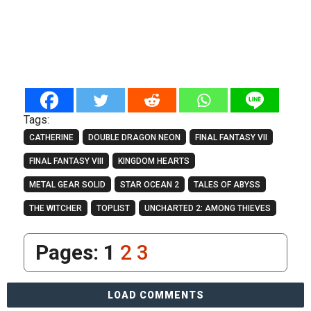
Tags:
CATHERINE
DOUBLE DRAGON NEON
FINAL FANTASY VII
FINAL FANTASY VIII
KINGDOM HEARTS
METAL GEAR SOLID
STAR OCEAN 2
TALES OF ABYSS
THE WITCHER
TOPLIST
UNCHARTED 2: AMONG THIEVES
Pages:
1
2
3
LOAD COMMENTS