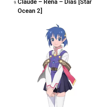
Claude – Rena – Dias [Star
Ocean 2]