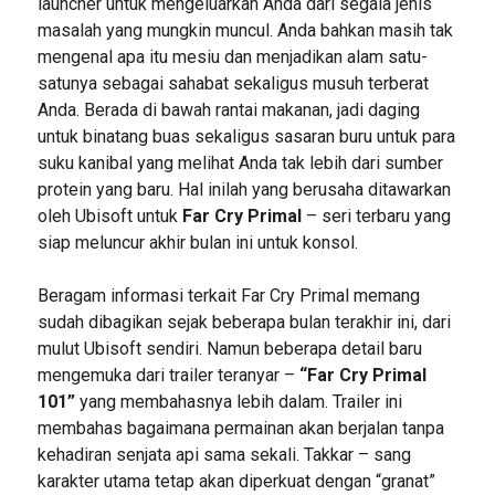
launcher untuk mengeluarkan Anda dari segala jenis
masalah yang mungkin muncul. Anda bahkan masih tak
mengenal apa itu mesiu dan menjadikan alam satu-
satunya sebagai sahabat sekaligus musuh terberat
Anda. Berada di bawah rantai makanan, jadi daging
untuk binatang buas sekaligus sasaran buru untuk para
suku kanibal yang melihat Anda tak lebih dari sumber
protein yang baru. Hal inilah yang berusaha ditawarkan
oleh Ubisoft untuk
Far Cry Primal
– seri terbaru yang
siap meluncur akhir bulan ini untuk konsol.
Beragam informasi terkait Far Cry Primal memang
sudah dibagikan sejak beberapa bulan terakhir ini, dari
mulut Ubisoft sendiri. Namun beberapa detail baru
mengemuka dari trailer teranyar –
“Far Cry Primal
101”
yang membahasnya lebih dalam. Trailer ini
membahas bagaimana permainan akan berjalan tanpa
kehadiran senjata api sama sekali. Takkar – sang
karakter utama tetap akan diperkuat dengan “granat”