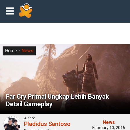
Home
News
Far Cry Primal Ungkap Lebih Banyak
Detail Gameplay
Author
News
Pladidus Santoso
February 10, 2016