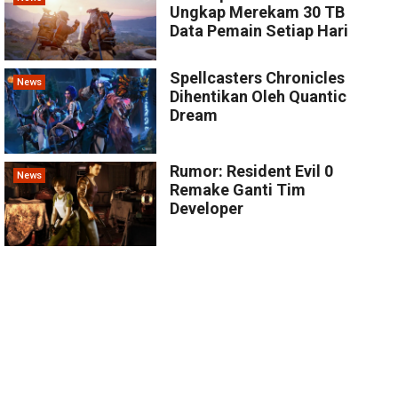
Ungkap Merekam 30 TB
Data Pemain Setiap Hari
Spellcasters Chronicles
News
Dihentikan Oleh Quantic
Dream
Rumor: Resident Evil 0
News
Remake Ganti Tim
Developer