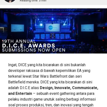
Reading time:
3 min
Ingat, DICE yang kita bicarakan di sini bukanlah
developer raksasa di bawah kepemilikan EA yang
terkenal lewat Star Wars Battlefront dan seri
Battlefield mereka. DICE yang kita bicarakan di sini
adalah D.I.C.E alias
Design, Innovate, Communicate,
and Entertain
– sebuah event gathering antara para
pelaku industri game unutuk saling berbagi informasi
soal proses produksi, tren, dan inovasi yang tengah