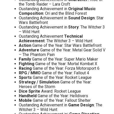
the Tomb Raider – Lara Croft
Oustanding Achievement in
Original Music
Composition
: Ori and the Blind Forest
Oustanding Achievement in
Sound Design
: Star
Wars Battlefront
Oustanding Achievement in
Story
: The Witcher 3
– Wild Hunt
Oustanding Achievement
Technical
Achievement
: The Witcher 3 – Wild Hunt
Action
Game of the Year: Star Wars Battlefront
Adventure
Game of the Year: Metal Gear Solid V
– The Phantom Pain
Family
Game of the Year: Super Mario Maker
Fighting
Game of the Year: Mortal Kombat X
Racing
Game of the Year: Forza Motorsport 6
RPG / MMO
Game of the Year: Fallout 4
Sports
Game of the Year: Rocket League
Strategy / Simulation
Game of the Year:
Heroes of the Storm
Dice Sprite
Award: Rocket League
Handheld
Game of the Year: Helldivers
Mobile
Game of the Year: Fallout Shelter
Oustanding Achievement in
Game Design
: The
Witcher 3 – Wild Hunt