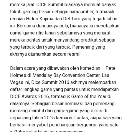
mereka jajal. DICE Summit biasanya memuat banyak
tokoh gaming besar sebagai narasumber, termasuk
reunian Hideo Kojima dan Del Toro yang terjadi tahun
ini. Bersama dengannya pula, biasanya ia menetapkan
game-game rilis tahun sebelumnya yang menurut
mereka pantas untuk menyandang predikat sebagai
yang terbaik dari yang terbaik. Pemenang yang
akhirnya diumumkan secara resmi!
Dalam acara yang dibawakan oleh komedian – Pete
Holmes di Mandalay Bay Convention Center, Las
Vegas ini, Dice Summit 2016 akhirnya melemparkan
daftar lengkap game yang pantas untuk mendapatkan
DICE Awards 2016, termasuk Game of the Year di
dalamnya. Sebagian besar nominasi dan pemenang
memang diambil dari game-game yang dirilis di
sepanjang tahun 2015 kemarin. Lantas, siapa saja yang
berhasil menyabet penghargaan bergengsi yang satu
ini? Berikut adalah list pemenangnya: