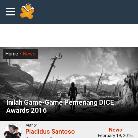
Home
News
Inilah Game-Game Pemenang DICE
Awards 2016
Author
News
Pladidus Santoso
February 19, 2016