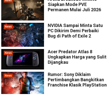
News
Siapkan Mode PVE
Permanen Mulai Juli 2026
NVIDIA Sampai Minta Satu
News
PC Dikirim Demi Perbaiki
Bug di Path of Exile 2
Acer Predator Atlas 8
News
Ungkapkan Harga yang Sulit
Dijangkau
Rumor: Sony Diklaim
News
Pertimbangkan Bangkitkan
Franchise Klasik PlayStation