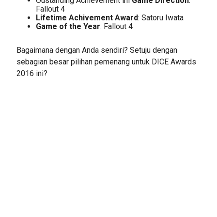
Oustanding Achievement ini
Game Direction
:
Fallout 4
Lifetime Achivement Award
: Satoru Iwata
Game of the Year
: Fallout 4
Bagaimana dengan Anda sendiri? Setuju dengan
sebagian besar pilihan pemenang untuk DICE Awards
2016 ini?