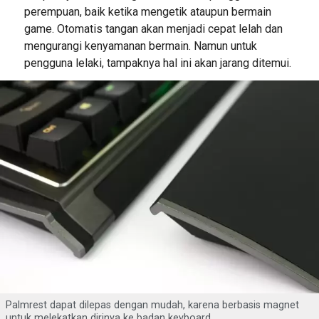
perempuan, baik ketika mengetik ataupun bermain
game. Otomatis tangan akan menjadi cepat lelah dan
mengurangi kenyamanan bermain. Namun untuk
pengguna lelaki, tampaknya hal ini akan jarang ditemui.
Palmrest dapat dilepas dengan mudah, karena berbasis magnet
untuk melekatkan dirinya ke badan keyboard