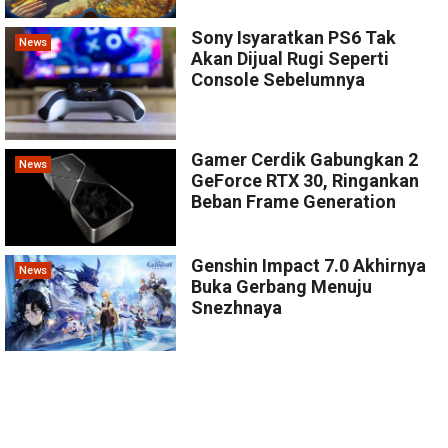
Sony Isyaratkan PS6 Tak
News
Akan Dijual Rugi Seperti
Console Sebelumnya
Gamer Cerdik Gabungkan 2
News
GeForce RTX 30, Ringankan
Beban Frame Generation
Genshin Impact 7.0 Akhirnya
News
Buka Gerbang Menuju
Snezhnaya