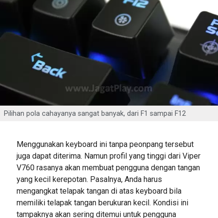
Pilihan pola cahayanya sangat banyak, dari F1 sampai F12
Menggunakan keyboard ini tanpa peonpang tersebut
juga dapat diterima. Namun profil yang tinggi dari Viper
V760 rasanya akan membuat pengguna dengan tangan
yang kecil kerepotan. Pasalnya, Anda harus
mengangkat telapak tangan di atas keyboard bila
memiliki telapak tangan berukuran kecil. Kondisi ini
tampaknya akan sering ditemui untuk pengguna